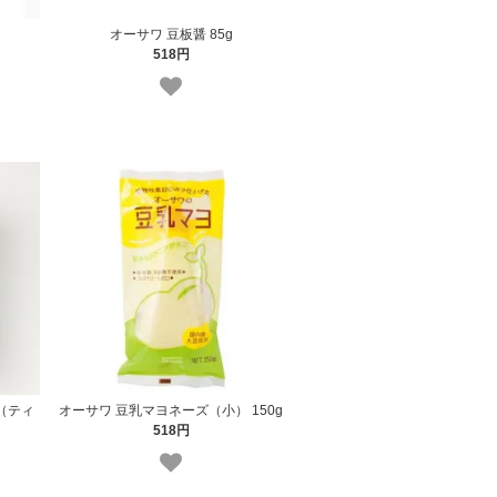
オーサワ 豆板醤 85g
518円
（ティ
オーサワ 豆乳マヨネーズ（小） 150g
518円