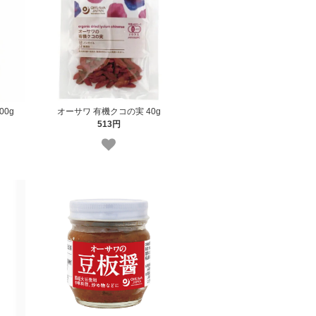
00g
オーサワ 有機クコの実 40g
513円