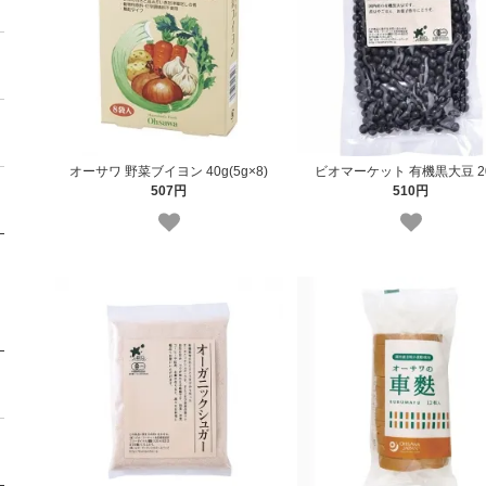
オーサワ 野菜ブイヨン 40g(5g×8)
ビオマーケット 有機黒大豆 2
507円
510円