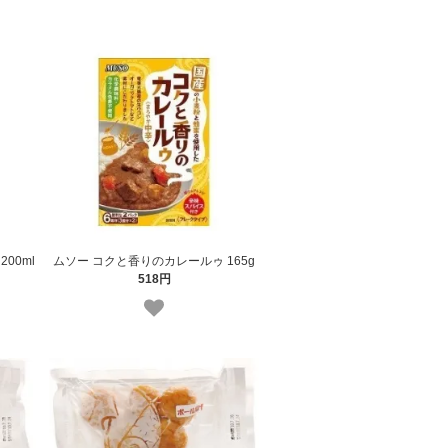
00ml
ムソー コクと香りのカレールゥ 165g
518円