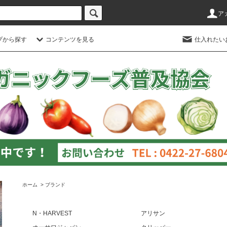
ア
プから探す
コンテンツを見る
仕入れたい
ホーム
>
ブランド
N・HARVEST
アリサン