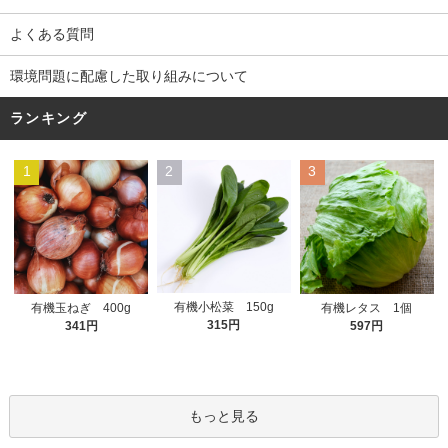
よくある質問
環境問題に配慮した取り組みについて
ランキング
1
2
3
有機小松菜 150g
有機玉ねぎ 400g
有機レタス 1個
315円
341円
597円
もっと見る