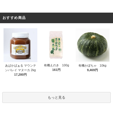
おすすめ商品
有機えのき 100g
あぱかばぁる マウンテ
有機かぼちゃ 10kg
161円
ンバレイ マヌーカ 2kg
9,469円
17,280円
もっと見る