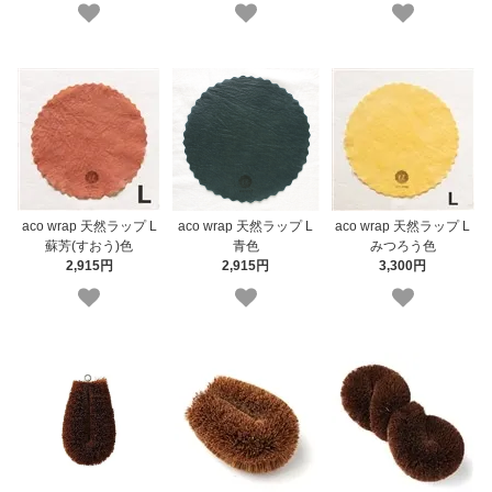
aco wrap 天然ラップ L
aco wrap 天然ラップ L
aco wrap 天然ラップ L
青色
蘇芳(すおう)色
みつろう色
2,915円
2,915円
3,300円