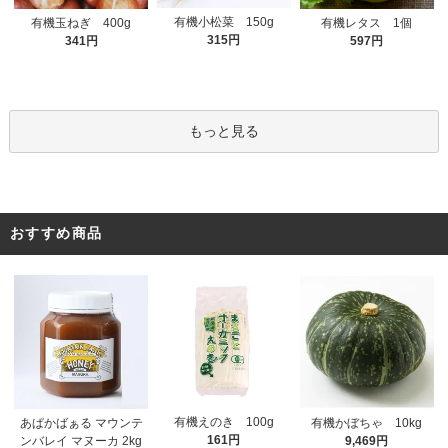
有機小松菜 150g
有機玉ねぎ 400g
有機レタス 1個
315円
341円
597円
もっと見る
おすすめ商品
有機えのき 100g
あぱかばぁる マウンテ
有機かぼちゃ 10kg
161円
ンバレイ マヌーカ 2kg
9,469円