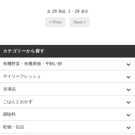
28
1
28
全
商品
-
表示
< Prev
Next >
カテゴリーから探す
有機野菜・有機果物・平飼い卵
デイリーフレッシュ
冷凍品
ごはんとおかず
調味料
乾物・缶詰