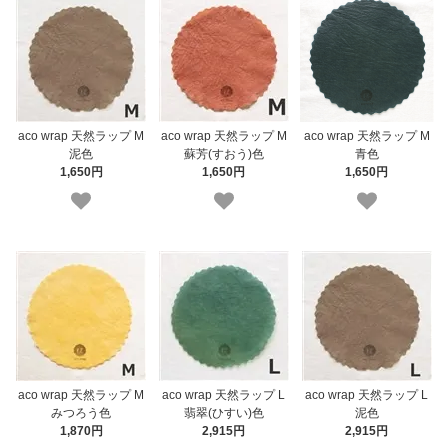
aco wrap 天然ラップ M
aco wrap 天然ラップ M
aco wrap 天然ラップ M
青色
泥色
蘇芳(すおう)色
1,650円
1,650円
1,650円
aco wrap 天然ラップ M
aco wrap 天然ラップ L
aco wrap 天然ラップ L
みつろう色
翡翠(ひすい)色
泥色
1,870円
2,915円
2,915円