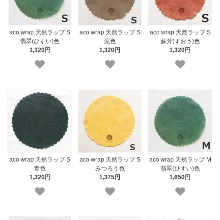
aco wrap 天然ラップ S
aco wrap 天然ラップ S
aco wrap 天然ラップ S
翡翠(ひすい)色
泥色
蘇芳(すおう)色
1,320円
1,320円
1,320円
aco wrap 天然ラップ S
aco wrap 天然ラップ S
aco wrap 天然ラップ M
青色
みつろう色
翡翠(ひすい)色
1,320円
1,375円
1,650円