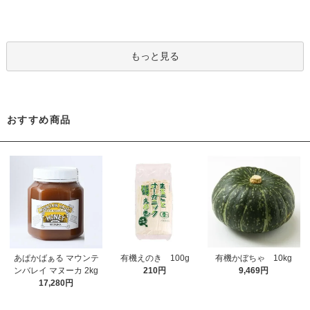
もっと見る
おすすめ商品
あぱかばぁる マウンテ
有機えのき 100g
有機かぼちゃ 10kg
ンバレイ マヌーカ 2kg
210円
9,469円
17,280円