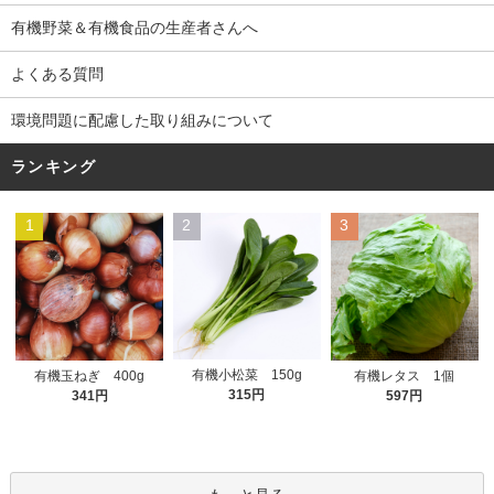
有機野菜＆有機食品の生産者さんへ
よくある質問
環境問題に配慮した取り組みについて
ランキング
1
2
3
有機小松菜 150g
有機玉ねぎ 400g
有機レタス 1個
315円
341円
597円