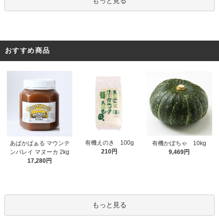
もっと見る
おすすめ商品
有機えのき 100g
あぱかばぁる マウンテ
有機かぼちゃ 10kg
210円
ンバレイ マヌーカ 2kg
9,469円
17,280円
もっと見る