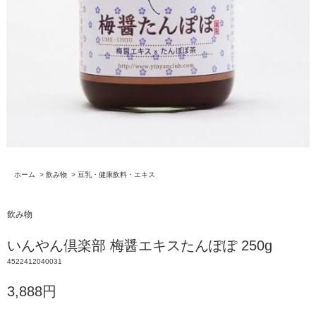
ホーム
>
飲み物
>
豆乳・健康飲料・エキス
飲み物
いんやん倶楽部 梅醤エキスたんぽぽ 250g
4522412040031
3,888円