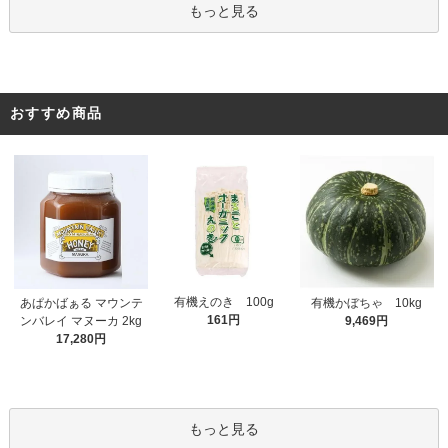
もっと見る
おすすめ商品
有機えのき 100g
あぱかばぁる マウンテ
有機かぼちゃ 10kg
161円
ンバレイ マヌーカ 2kg
9,469円
17,280円
もっと見る