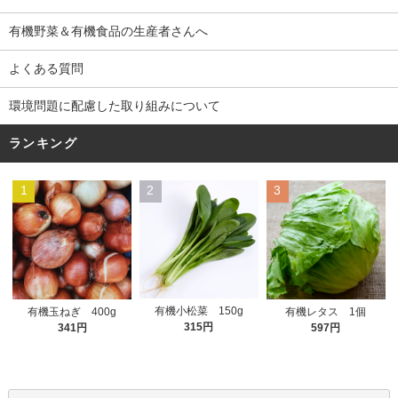
有機野菜＆有機食品の生産者さんへ
よくある質問
環境問題に配慮した取り組みについて
ランキング
1
2
3
有機小松菜 150g
有機玉ねぎ 400g
有機レタス 1個
315円
341円
597円