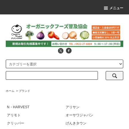
メニュー
ホーム
>
ブランド
N・HARVEST
アリサン
アリモト
オーサワジャパン
クリッパー
げんきタウン