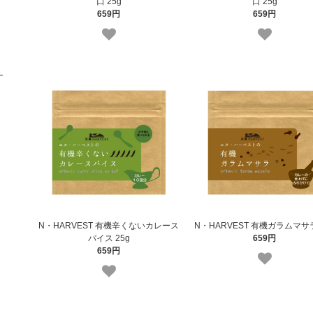
口 25g
口 25g
659円
659円
N・HARVEST 有機辛くないカレース
N・HARVEST 有機ガラムマサラ
パイス 25g
659円
659円