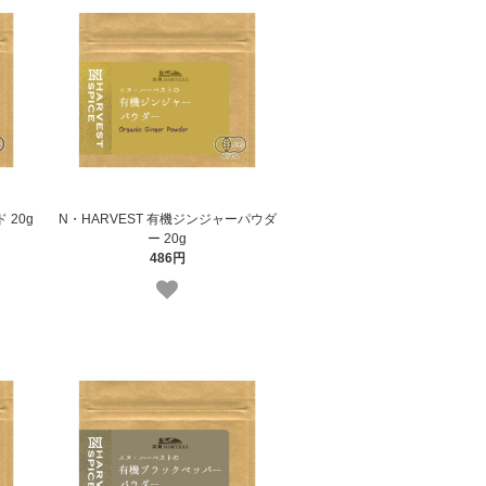
 20g
N・HARVEST 有機ジンジャーパウダ
ー 20g
486円