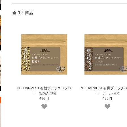
17
全
商品
N・HARVEST 有機ブラックペッパ
N・HARVEST 有機ブラック
ー 粗挽き 20g
ー ホール 20g
486円
486円