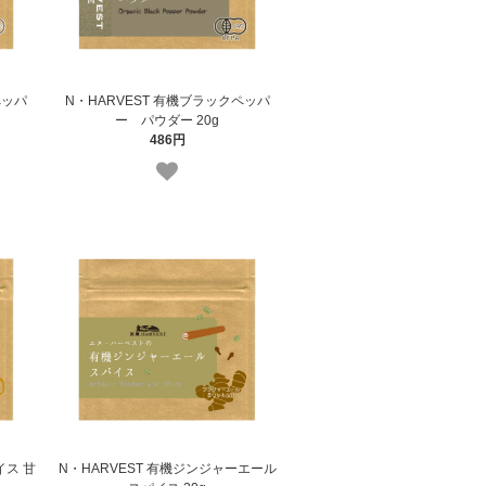
ペッパ
N・HARVEST 有機ブラックペッパ
ー パウダー 20g
486円
イス 甘
N・HARVEST 有機ジンジャーエール