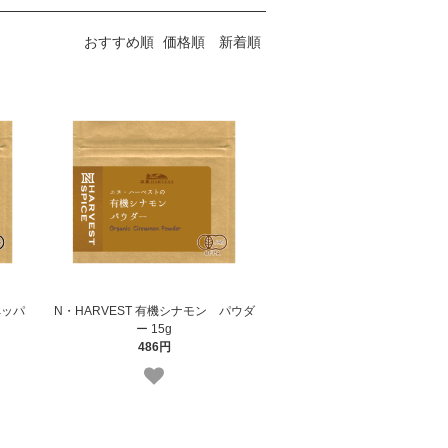
おすすめ順
価格順
新着順
ペッパ
N・HARVEST 有機シナモン パウダ
ー 15g
486円