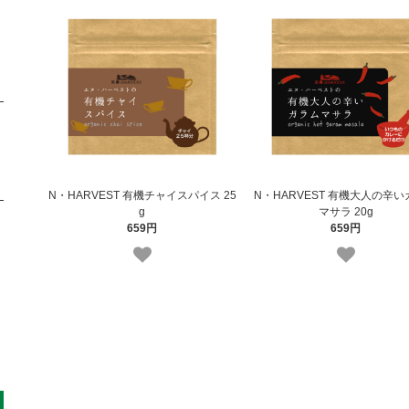
N・HARVEST 有機チャイスパイス 25
N・HARVEST 有機大人の辛
g
マサラ 20g
659円
659円