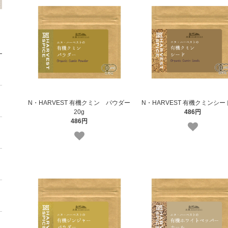
N・HARVEST 有機クミン パウダー
N・HARVEST 有機クミンシード
20g
486円
486円