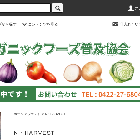
ア
プから探す
コンテンツを見る
仕入れたい
ホーム
>
ブランド
>
N・HARVEST
N・HARVEST