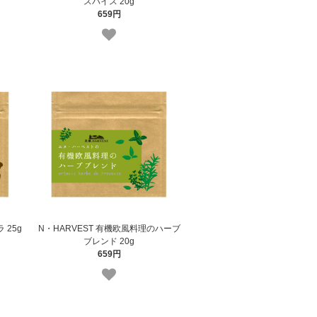
スパイス 20g
659円
 25g
N・HARVEST 有機欧風料理のハーブ
ブレンド 20g
659円