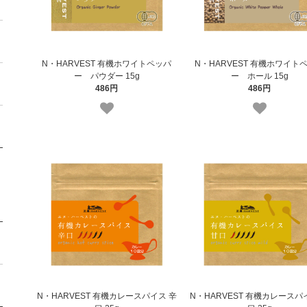
N・HARVEST 有機ホワイトペッパ
N・HARVEST 有機ホワイト
ー パウダー 15g
ー ホール 15g
486円
486円
N・HARVEST 有機カレースパイス 辛
N・HARVEST 有機カレースパ