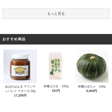
もっと見る
おすすめ商品
有機えのき 100g
あぱかばぁる マウンテ
有機かぼちゃ 10kg
161円
ンバレイ マヌーカ 2kg
9,469円
17,280円