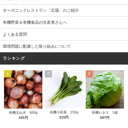
オーガニックレストラン「広場」のご紹介
有機野菜＆有機食品の生産者さんへ
よくある質問
環境問題に配慮した取り組みについて
ランキング
1
2
3
有機小松菜 150g
有機玉ねぎ 400g
有機レタス 1個
315円
341円
597円