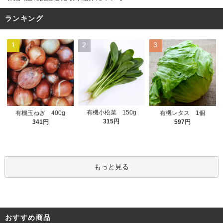
ランキング
1
2
3
有機小松菜 150g
有機玉ねぎ 400g
有機レタス 1個
315円
341円
597円
もっと見る
おすすめ商品