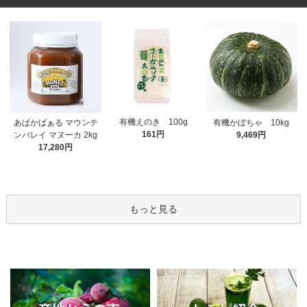
有機えのき 100g
あぱかばぁる マウンテ
有機かぼちゃ 10kg
161円
ンバレイ マヌーカ 2kg
9,469円
17,280円
もっと見る