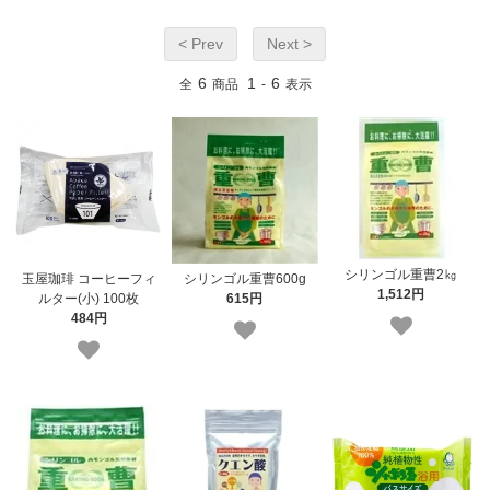
< Prev
Next >
6
1
6
全
商品
-
表示
シリンゴル重曹2㎏
玉屋珈琲 コーヒーフィ
シリンゴル重曹600g
1,512円
ルター(小) 100枚
615円
484円