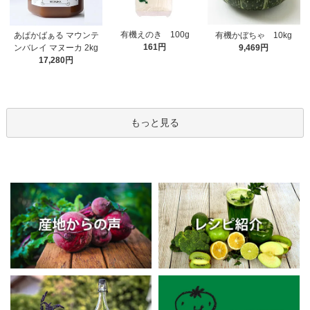
有機えのき 100g
あぱかばぁる マウンテ
有機かぼちゃ 10kg
161円
ンバレイ マヌーカ 2kg
9,469円
17,280円
もっと見る