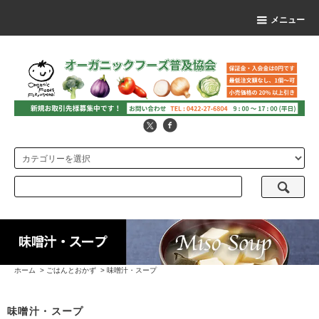
メニュー
ホーム
>
ごはんとおかず
>
味噌汁・スープ
味噌汁・スープ