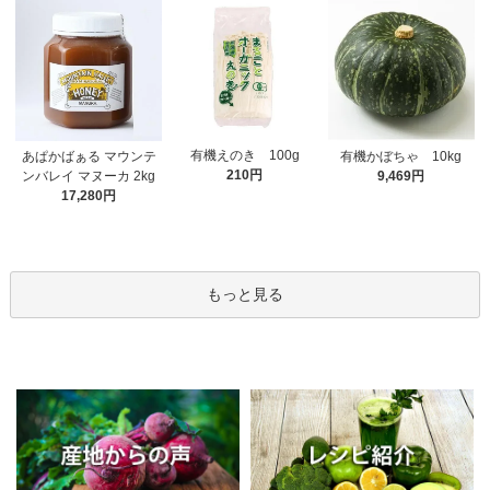
有機えのき 100g
あぱかばぁる マウンテ
有機かぼちゃ 10kg
210円
ンバレイ マヌーカ 2kg
9,469円
17,280円
もっと見る