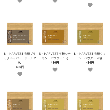
N・HARVEST 有機ブラ
N・HARVEST 有機シナ
N・HARVEST 有機クミ
ックペッパー ホール 2
モン パウダー 15g
ン パウダー 20g
0g
486円
486円
486円