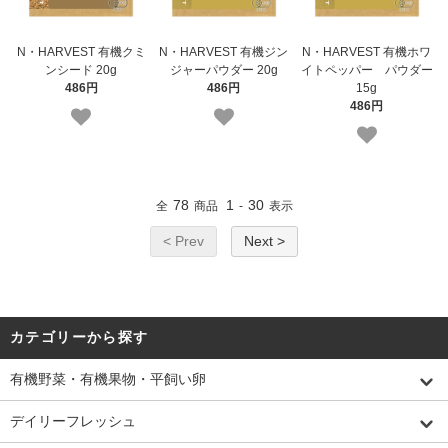
N・HARVEST 有機クミ
N・HARVEST 有機ジン
N・HARVEST 有機ホワ
ンシード 20g
ジャーパウダー 20g
イトペッパー パウダー
486円
486円
15g
486円
78
1
30
全
商品
-
表示
< Prev
Next >
カテゴリーから探す
有機野菜・有機果物・平飼い卵
デイリーフレッシュ