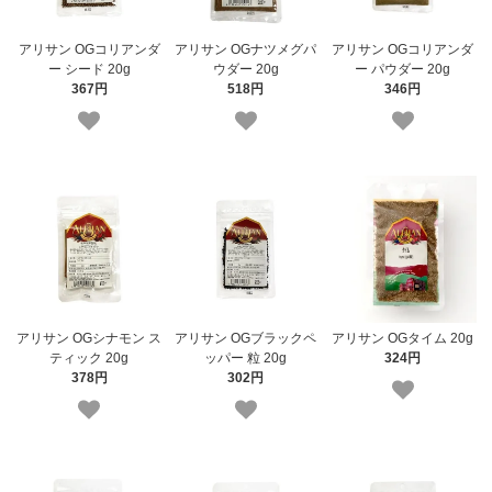
アリサン OGコリアンダ
アリサン OGナツメグパ
アリサン OGコリアンダ
ー シード 20g
ウダー 20g
ー パウダー 20g
367円
518円
346円
アリサン OGシナモン ス
アリサン OGブラックペ
アリサン OGタイム 20g
ティック 20g
ッパー 粒 20g
324円
378円
302円