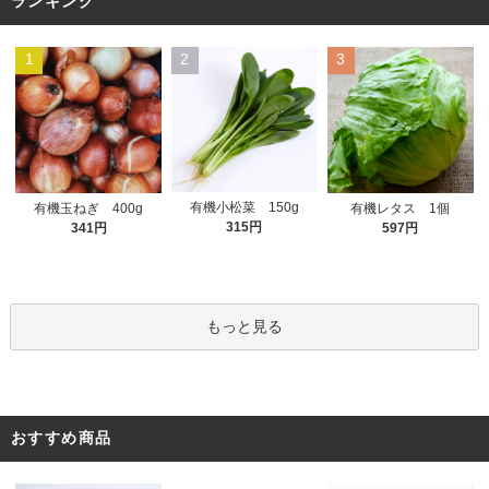
ランキング
1
2
3
有機小松菜 150g
有機玉ねぎ 400g
有機レタス 1個
315円
341円
597円
もっと見る
おすすめ商品