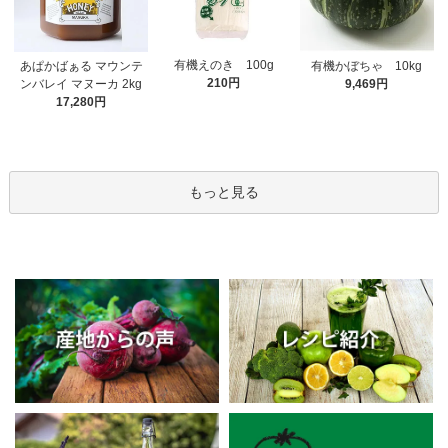
有機えのき 100g
あぱかばぁる マウンテ
有機かぼちゃ 10kg
210円
ンバレイ マヌーカ 2kg
9,469円
17,280円
もっと見る