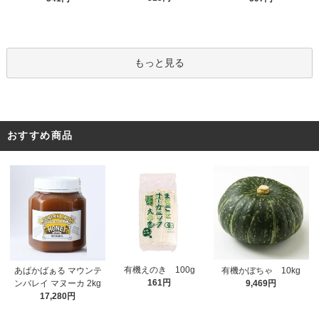
もっと見る
おすすめ商品
有機えのき 100g
あぱかばぁる マウンテ
有機かぼちゃ 10kg
161円
ンバレイ マヌーカ 2kg
9,469円
17,280円