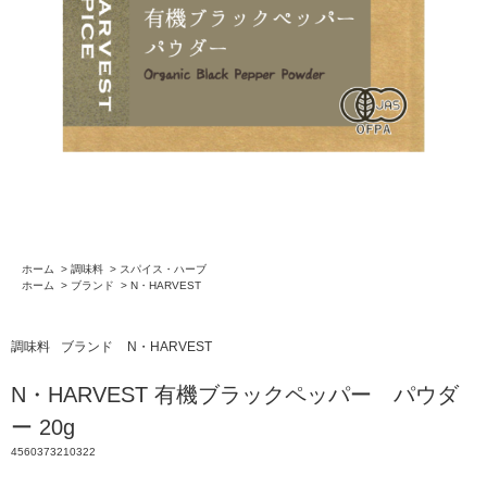
ホーム
>
調味料
>
スパイス・ハーブ
ホーム
>
ブランド
>
N・HARVEST
調味料
ブランド
N・HARVEST
N・HARVEST 有機ブラックペッパー パウダ
ー 20g
4560373210322