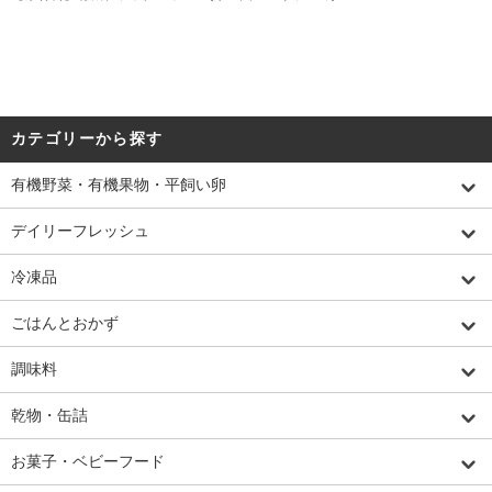
カテゴリーから探す
有機野菜・有機果物・平飼い卵
デイリーフレッシュ
冷凍品
ごはんとおかず
調味料
乾物・缶詰
お菓子・ベビーフード