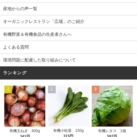
産地からの声一覧
オーガニックレストラン「広場」のご紹介
有機野菜＆有機食品の生産者さんへ
よくある質問
環境問題に配慮した取り組みについて
ランキング
1
2
3
有機小松菜 150g
有機玉ねぎ 400g
有機レタス 1個
315円
341円
597円