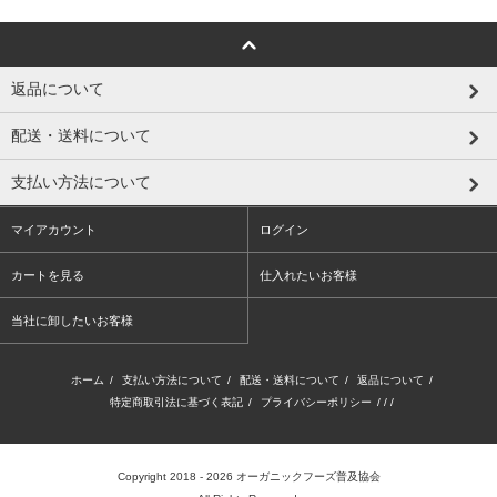
返品について
配送・送料について
支払い方法について
マイアカウント
ログイン
カートを見る
仕入れたいお客様
当社に卸したいお客様
ホーム
/
支払い方法について
/
配送・送料について
/
返品について
/
特定商取引法に基づく表記
/
プライバシーポリシー
/ / /
Copyright 2018 - 2026
オーガニックフーズ普及協会