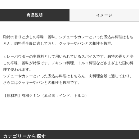
商品説明
イメージ
独特の香りと少しの辛味、苦味。シチューやカレーといった煮込み料理はもち
ろん、肉料理全般に適しており、クッキーやパンとの相性も抜群。
カレーパウダーの主原料として用いられているスパイスです。独特の香りと少
しの辛味、苦味が特徴です。メキシコ料理、トルコ料理などさまざまな国の料
理で使われます。
シチューやカレーといった煮込み料理はもちろん、肉料理全般に適しており、
さらにはクッキーやパンとの相性も抜群です。
【原材料】有機クミン（原産国：インド、トルコ）
カテゴリーから探す