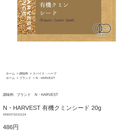
ホーム
>
調味料
>
スパイス・ハーブ
ホーム
>
ブランド
>
N・HARVEST
調味料
ブランド
N・HARVEST
N・HARVEST 有機クミンシード 20g
4560373210124
486円