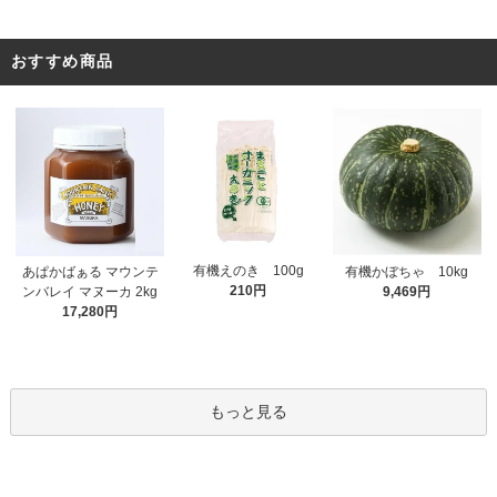
おすすめ商品
有機えのき 100g
あぱかばぁる マウンテ
有機かぼちゃ 10kg
210円
ンバレイ マヌーカ 2kg
9,469円
17,280円
もっと見る