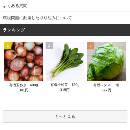
よくある質問
環境問題に配慮した取り組みについて
ランキング
1
2
3
有機小松菜 150g
有機玉ねぎ 400g
有機レタス 1個
315円
341円
597円
もっと見る