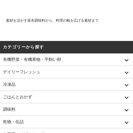
素材を活かす基本調味料から、料理の幅を広げる素材まで
カテゴリーから探す
有機野菜・有機果物・平飼い卵
デイリーフレッシュ
冷凍品
ごはんとおかず
調味料
乾物・缶詰