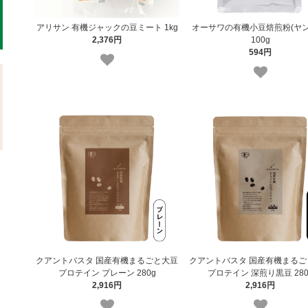
アリサン 有機ジャックの豆ミート 1kg
オーサワの有機小豆焙煎粉(ヤン
2,376円
100g
594円
クアントバスタ 国産有機まるごと大豆
クアントバスタ 国産有機まるご
プロテイン プレーン 280g
プロテイン 深煎り黒豆 280
2,916円
2,916円