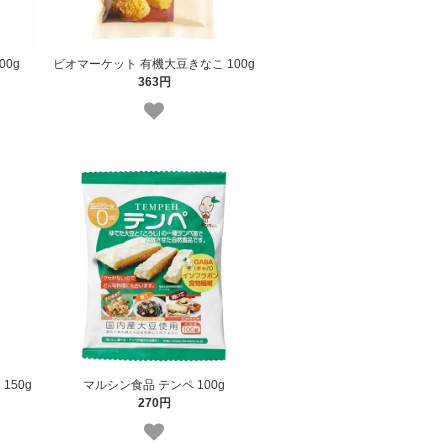
00g
ビオマーケット 有機大豆きなこ 100g
363円
150g
マルシン食品 テンペ 100g
270円