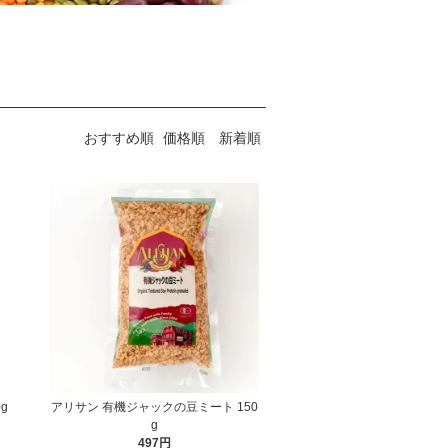
おすすめ順
価格順
新着順
g
アリサン 有機ジャックの豆ミート 150
g
497円