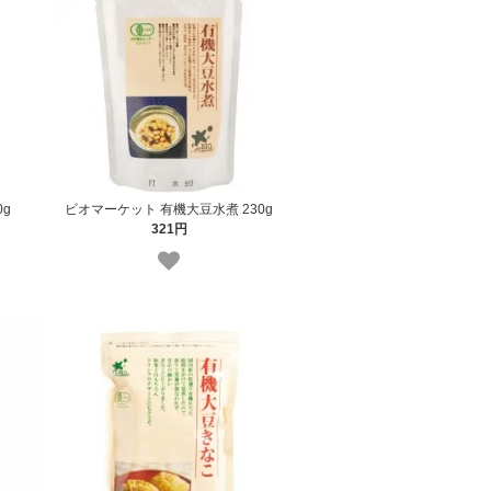
0g
ビオマーケット 有機大豆水煮 230g
321円