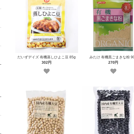
だいずデイズ 有機蒸しひよこ豆 85g
みたけ 有機黒ごまきな粉 9
302円
270円