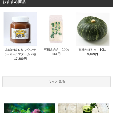
おすすめ商品
有機えのき 100g
あぱかばぁる マウンテ
有機かぼちゃ 10kg
161円
ンバレイ マヌーカ 2kg
9,469円
17,280円
もっと見る