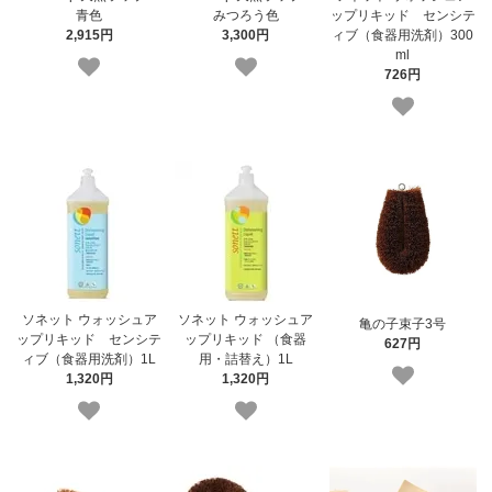
青色
みつろう色
ップリキッド センシテ
2,915円
3,300円
ィブ（食器用洗剤）300
ml
726円
ソネット ウォッシュア
ソネット ウォッシュア
亀の子束子3号
ップリキッド センシテ
ップリキッド （食器
627円
ィブ（食器用洗剤）1L
用・詰替え）1L
1,320円
1,320円