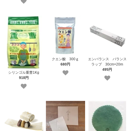
クエン酸 300ｇ
エンバランス バランス
680円
ラップ 30cm×20m
495円
シリンゴル重曹1Kg
918円