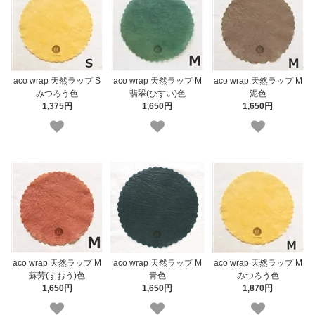
aco wrap 天然ラップ S
aco wrap 天然ラップ M
aco wrap 天然ラップ M
みつろう色
翡翠(ひすい)色
泥色
1,375円
1,650円
1,650円
aco wrap 天然ラップ M
aco wrap 天然ラップ M
aco wrap 天然ラップ M
青色
蘇芳(すおう)色
みつろう色
1,650円
1,650円
1,870円