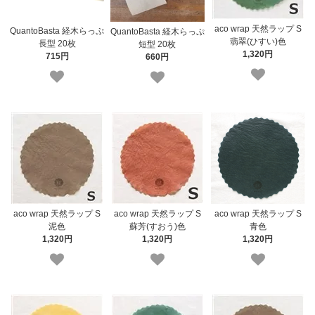
aco wrap 天然ラップ S
QuantoBasta 経木らっぷ
QuantoBasta 経木らっぷ
翡翠(ひすい)色
長型 20枚
短型 20枚
1,320円
715円
660円
aco wrap 天然ラップ S
aco wrap 天然ラップ S
aco wrap 天然ラップ S
青色
泥色
蘇芳(すおう)色
1,320円
1,320円
1,320円