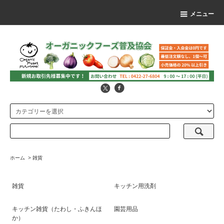
メニュー
ホーム
>
雑貨
雑貨
キッチン用洗剤
キッチン雑貨（たわし・ふきんほ
園芸用品
か）