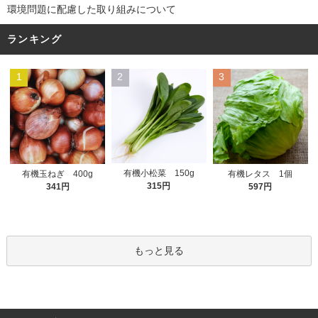
環境問題に配慮した取り組みについて
ランキング
1
2
3
有機小松菜 150g
有機玉ねぎ 400g
有機レタス 1個
315円
341円
597円
もっと見る