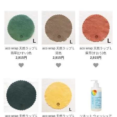
aco wrap 天然ラップ L
aco wrap 天然ラップ L
aco wrap 天然ラップ L
翡翠(ひすい)色
泥色
蘇芳(すおう)色
2,915円
2,915円
2,915円
aco wrap 天然ラップ L
aco wrap 天然ラップ L
ソネット ウォッシュア