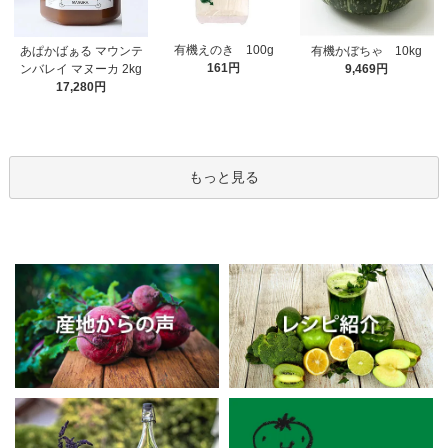
有機えのき 100g
あぱかばぁる マウンテ
有機かぼちゃ 10kg
161円
ンバレイ マヌーカ 2kg
9,469円
17,280円
もっと見る