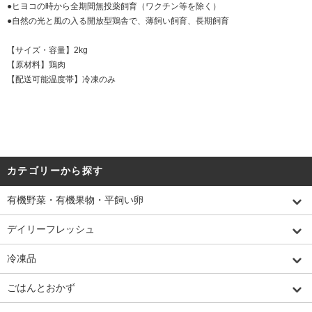
●ヒヨコの時から全期間無投薬飼育（ワクチン等を除く）
●自然の光と風の入る開放型鶏舎で、薄飼い飼育、長期飼育
【サイズ・容量】2kg
【原材料】鶏肉
【配送可能温度帯】冷凍のみ
カテゴリーから探す
有機野菜・有機果物・平飼い卵
デイリーフレッシュ
冷凍品
ごはんとおかず