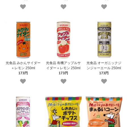
光食品 みかんサイダー
光食品 有機アップルサ
光食品 オーガニックジ
＋レモン 250ml
イダー＋レモン 250ml
ンジャーエール 250ml
173円
173円
173円