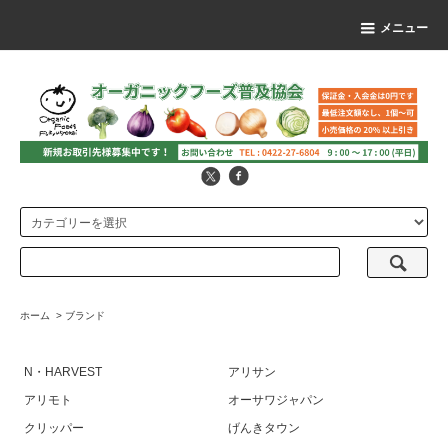
メニュー
ホーム
>
ブランド
N・HARVEST
アリサン
アリモト
オーサワジャパン
クリッパー
げんきタウン