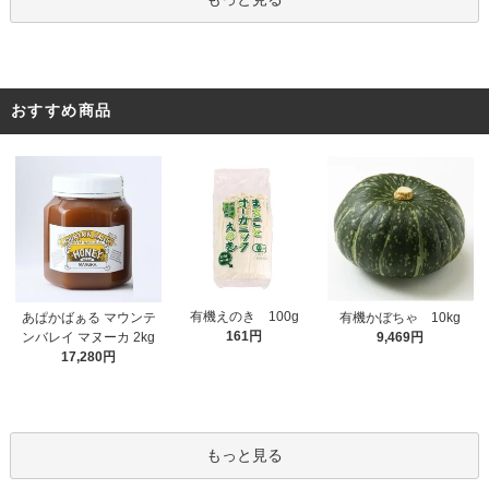
おすすめ商品
有機えのき 100g
あぱかばぁる マウンテ
有機かぼちゃ 10kg
161円
ンバレイ マヌーカ 2kg
9,469円
17,280円
もっと見る