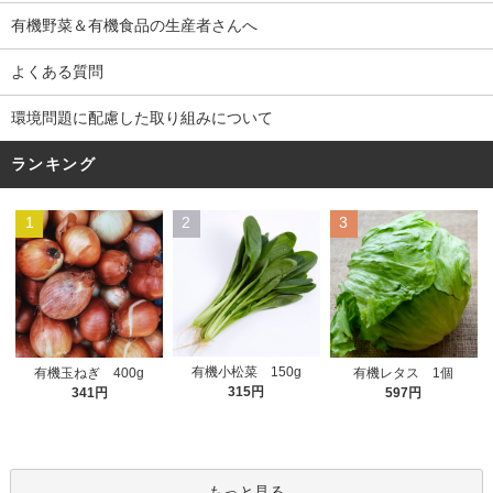
有機野菜＆有機食品の生産者さんへ
よくある質問
環境問題に配慮した取り組みについて
ランキング
1
2
3
有機小松菜 150g
有機玉ねぎ 400g
有機レタス 1個
315円
341円
597円
もっと見る