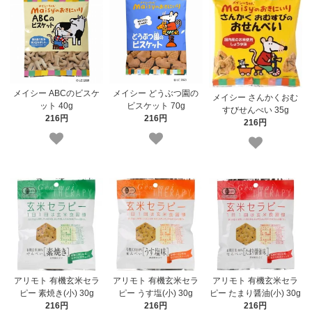
メイシー ABCのビスケ
メイシー どうぶつ園の
メイシー さんかくおむ
ット 40g
ビスケット 70g
すびせんべい 35g
216円
216円
216円
アリモト 有機玄米セラ
アリモト 有機玄米セラ
アリモト 有機玄米セラ
ピー 素焼き(小) 30g
ピー うす塩(小) 30g
ピー たまり醤油(小) 30g
216円
216円
216円