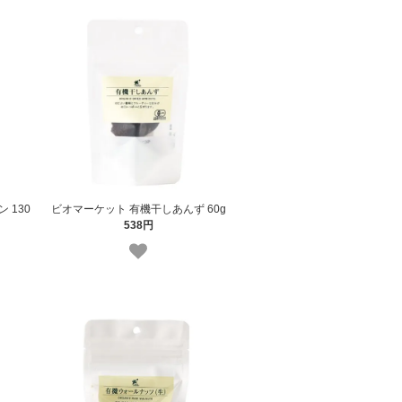
 130
ビオマーケット 有機干しあんず 60g
538円