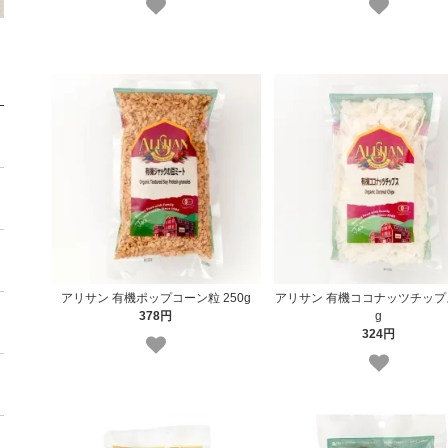
アリサン 有機ポップコーン粒 250g
アリサン 有機ココナッツチップス
378円
g
324円