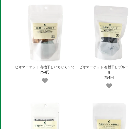
ビオマーケット 有機干しいちじく 95g
ビオマーケット 有機干しプルーン
754円
g
754円