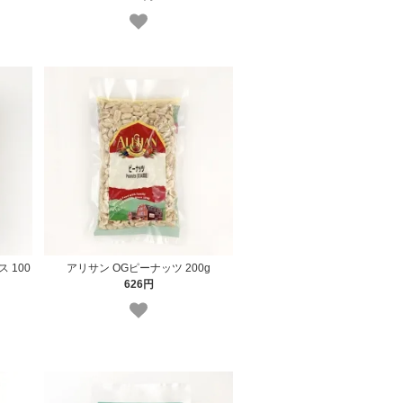
 100
アリサン OGピーナッツ 200g
626円