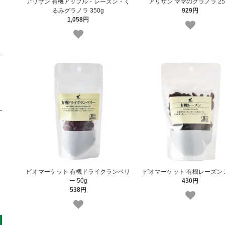
アリサン 有機アップル・レーズン・く
アリサン ママのグラノラ 25
るみグラノラ 350g
929円
1,058円
ビオマーケット 有機ドライクランベリ
ビオマーケット 有機レーズン 1
ー 50g
430円
538円