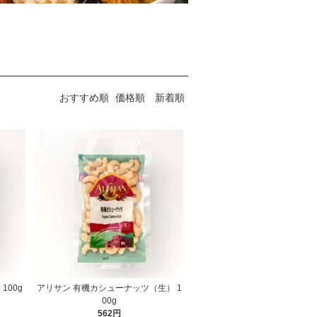
おすすめ順
価格順
新着順
100g
アリサン 有機カシューナッツ（生） 1
00g
562円