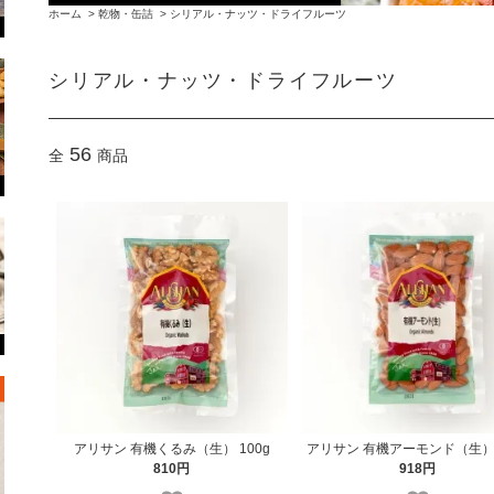
ホーム
>
乾物・缶詰
>
シリアル・ナッツ・ドライフルーツ
シリアル・ナッツ・ドライフルーツ
56
全
商品
アリサン 有機くるみ（生） 100g
アリサン 有機アーモンド（生） 
810円
918円