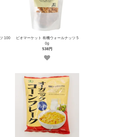
 100
ビオマーケット 有機ウォールナッツ 5
0g
538円