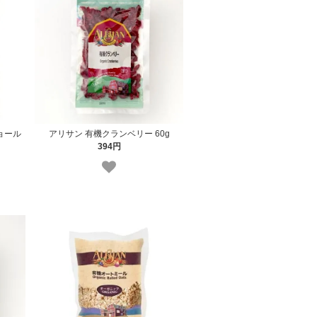
ョール
アリサン 有機クランベリー 60g
394円