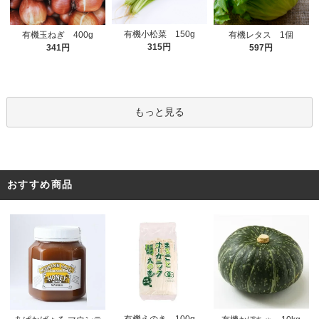
有機小松菜 150g
有機玉ねぎ 400g
有機レタス 1個
315円
341円
597円
もっと見る
おすすめ商品