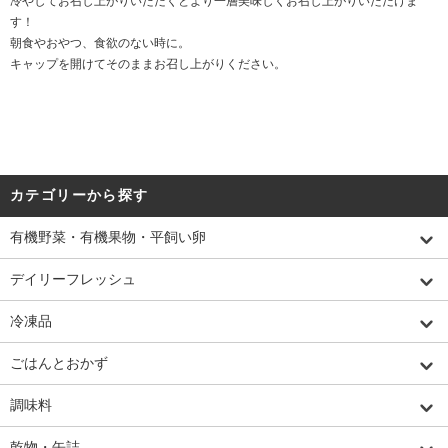
冷やしてお召し上がりいただくとより一層美味しくお召し上がりいただけま
す！
朝食やおやつ、食欲のない時に。
キャップを開けてそのままお召し上がりください。
カテゴリーから探す
有機野菜・有機果物・平飼い卵
デイリーフレッシュ
冷凍品
ごはんとおかず
調味料
乾物・缶詰