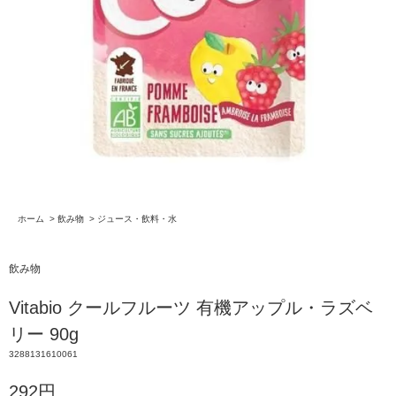
ホーム
>
飲み物
>
ジュース・飲料・水
飲み物
Vitabio クールフルーツ 有機アップル・ラズベ
リー 90g
3288131610061
292円