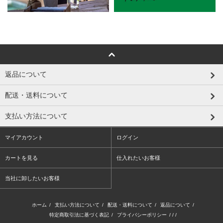
返品について
配送・送料について
支払い方法について
マイアカウント
ログイン
カートを見る
仕入れたいお客様
当社に卸したいお客様
ホーム
/
支払い方法について
/
配送・送料について
/
返品について
/
特定商取引法に基づく表記
/
プライバシーポリシー
/ / /