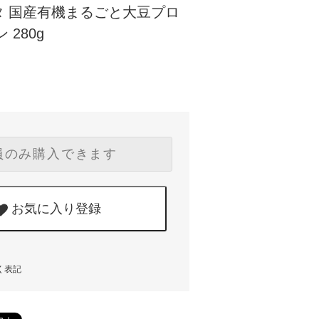
タ 国産有機まるごと大豆プロ
 280g
員のみ購入できます
お気に入り登録
く表記