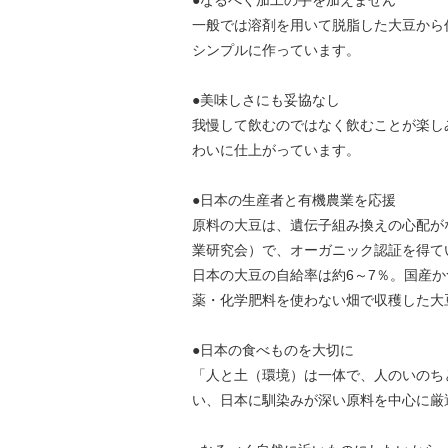
●なるべく加工の手を加えません
一般では溶剤を用いて脱脂した大豆から
シンプルに作っています。
●美味しさにも妥協なし
我慢して飲むのではなく飲むことが楽し
わいに仕上がっています。
●日本の生産者と有機農業を応援
原料の大豆は、遺伝子組み換えの心配が
業研究会）で、オーガニック認証を得て
日本の大豆の自給率は約6～7％。国産か
薬・化学肥料を使わない畑で収穫した大
●日本の食べものを大切に
「人と土（環境）は一体で、人のいのち
い、日本に馴染みが深い原料を中心に厳