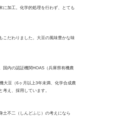
末に加工。化学的処理を行わず、とても
もこだわりました。大豆の風味豊かな味
国内の認証機関HOAS（兵庫県有機農
機大豆（6ヶ月以上3年未満、化学合成農
と考え、採用しています。
身土不二（しんどふじ）の考えになら