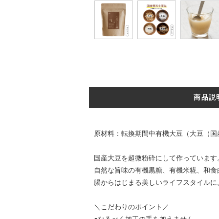
商品説
原材料：転換期間中有機大豆（大豆（国
国産大豆を超微粉砕にして作っています
自然な旨味の有機黒糖、有機米糀、和食
腸からはじまる美しいライフスタイルに
＼こだわりのポイント／