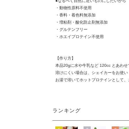
●なるべく自然に近いものにしたいから
・動物性原料不使用
・香料・着色料無添加
・増粘剤・酸化防止剤無添加
・グルテンフリー
・ホエイプロテイン不使用
【作り方】
本品20gに水や牛乳など 120cc とあ
溶けにくい場合は、シェイカーをお使い
お湯で溶いてホットプロテインとして、
ランキング