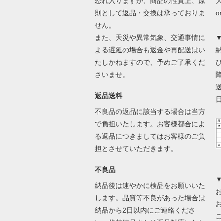
恐れ入りますが、商品の性質上、原
則として返品・交換は承っておりま
せん。
また、天災や異常気象、交通事情に
よる遅延の場合も返金や再配送はい
たしかねますので、予めご了承くだ
さいませ。
返品送料
不良品の返品に該当する場合は当方
で負担いたします。お客様都合によ
る返品につきましてはお客様のご負
担とさせていただきます。
不良品
納品後は速やかに検品をお願いいた
します。品質等不良があった場合は
納品から2日以内にご連絡くださ