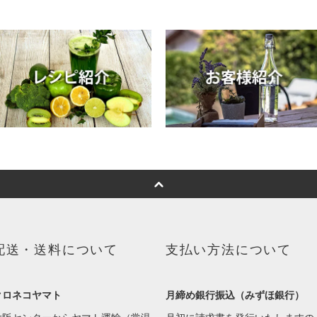
配送・送料について
支払い方法について
クロネコヤマト
月締め銀行振込（みずほ銀行）