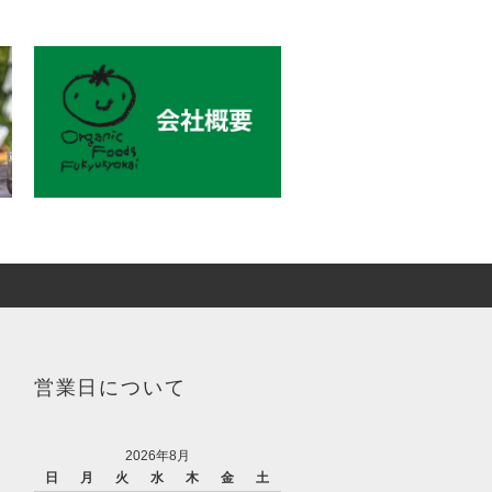
営業日について
2026年8月
日
月
火
水
木
金
土