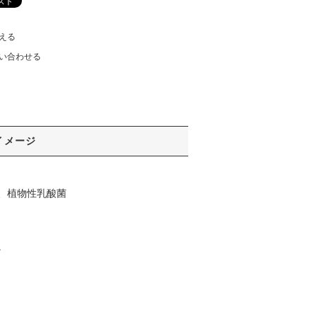
える
い合わせる
イメージ
、植物性乳酸菌
。