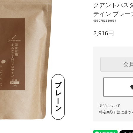
クアントバス
テイン プレーン
4589781330637
2,916円
会
返品について
特定商取引法に基づ