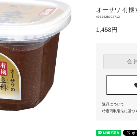
オーサワ 有機立
4932828092713
1,458円
会
返品について
特定商取引法に基づ