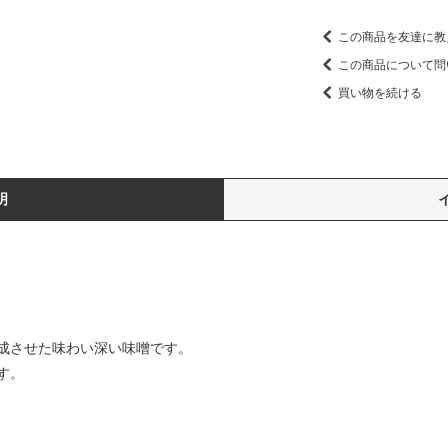
この商品を友達に教
この商品について問
買い物を続ける
明
成させた味わい深い味噌です。
す。