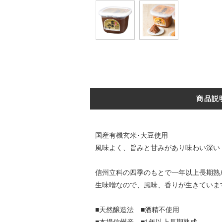
商品説
国産有機玄米･大豆使用
風味よく、旨みと甘みがあり味わい深い
信州立科の四季のもとで一年以上長期熟
生味噌なので、風味、香りが生きていま
■天然醸造法 ■酒精不使用