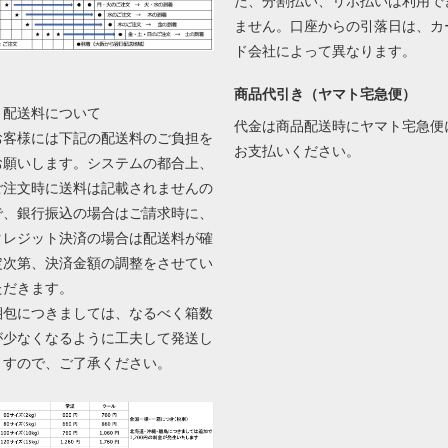
た、分割払い、リボ払いは利用で
ません。口座からの引落日は、カ
ド会社によって異なります。
商品代引き（ヤマト宅急便）
▼配送料について
代金は商品配送時にヤマト宅急便
お客様には下記の配送料のご負担を
お支払いください。
お願いします。システムの都合上、
ご注文時に送料は記載されませんの
で、銀行振込の場合はご請求時に、
クレジット決済の場合は配送料が確
定次第、決済金額の調整をさせてい
ただきます。
梱包につきましては、なるべく箱数
が少なくなるように工夫して発送し
ますので、ご了承ください。