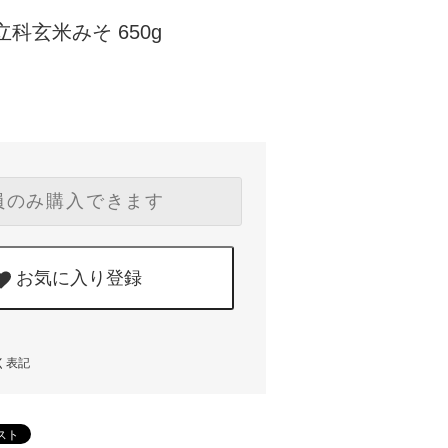
科玄米みそ 650g
員のみ購入できます
お気に入り登録
く表記