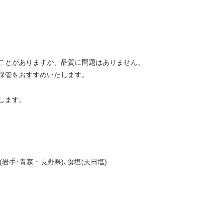
ことがありますが、品質に問題はありません。
保管をおすすめいたします。
します。
岩手･青森・長野県)､食塩(天日塩)