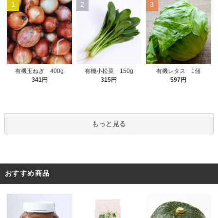
1
2
3
有機小松菜 150g
有機玉ねぎ 400g
有機レタス 1個
315円
341円
597円
もっと見る
おすすめ商品