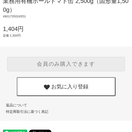
業務用有機ホールトマト缶 2,500g（固形量1,50
0g）
4901735024551
1,404円
定価 1,300円
会員のみ購入できます
お気に入り登録
返品について
特定商取引法に基づく表記