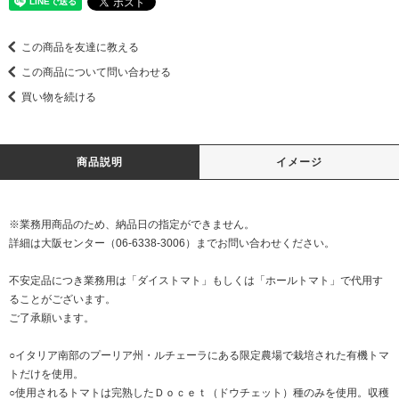
この商品を友達に教える
この商品について問い合わせる
買い物を続ける
商品説明
イメージ
※業務用商品のため、納品日の指定ができません。
詳細は大阪センター（06-6338-3006）までお問い合わせください。
不安定品につき業務用は「ダイストマト」もしくは「ホールトマト」で代用す
ることがございます。
ご了承願います。
○イタリア南部のプーリア州・ルチェーラにある限定農場で栽培された有機トマ
トだけを使用。
○使用されるトマトは完熟したＤｏｃｅｔ（ドウチェット）種のみを使用。収穫