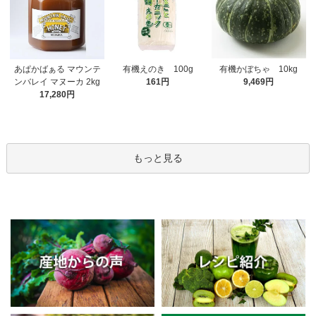
有機えのき 100g
あぱかばぁる マウンテ
有機かぼちゃ 10kg
161円
ンバレイ マヌーカ 2kg
9,469円
17,280円
もっと見る