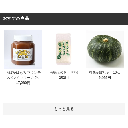
おすすめ商品
有機えのき 100g
あぱかばぁる マウンテ
有機かぼちゃ 10kg
161円
ンバレイ マヌーカ 2kg
9,469円
17,280円
もっと見る