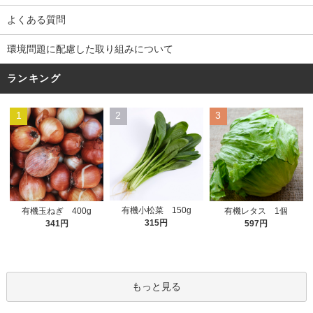
よくある質問
環境問題に配慮した取り組みについて
ランキング
1
2
3
有機小松菜 150g
有機玉ねぎ 400g
有機レタス 1個
315円
341円
597円
もっと見る