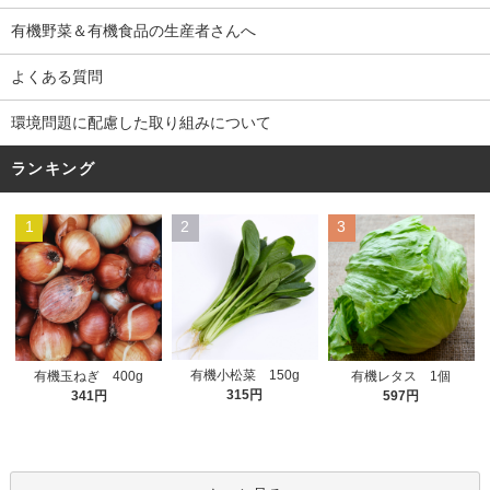
有機野菜＆有機食品の生産者さんへ
よくある質問
環境問題に配慮した取り組みについて
ランキング
1
2
3
有機小松菜 150g
有機玉ねぎ 400g
有機レタス 1個
315円
341円
597円