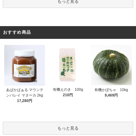
もっと見る
おすすめ商品
有機えのき 100g
あぱかばぁる マウンテ
有機かぼちゃ 10kg
210円
ンバレイ マヌーカ 2kg
9,469円
17,280円
もっと見る