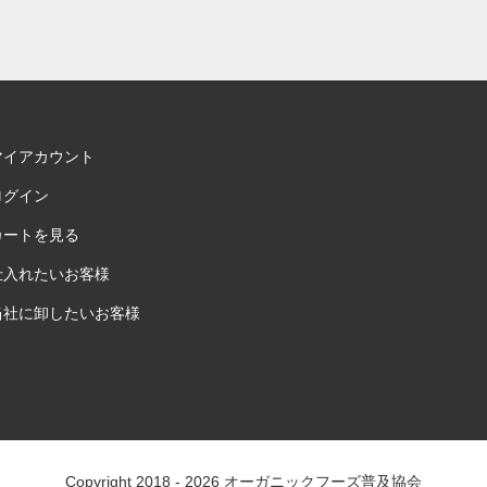
マイアカウント
ログイン
カートを見る
仕入れたいお客様
当社に卸したいお客様
Copyright 2018 - 2026
オーガニックフーズ普及協会