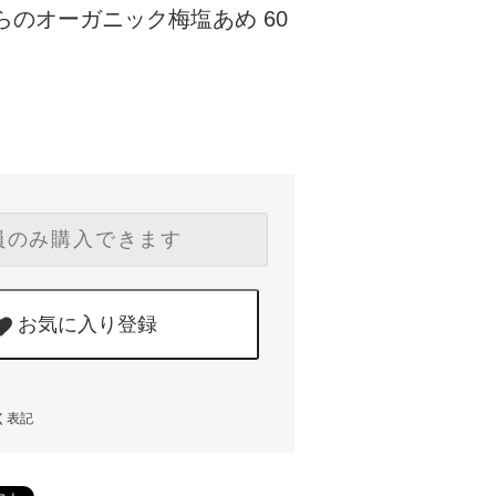
らのオーガニック梅塩あめ 60
員のみ購入できます
お気に入り登録
く表記