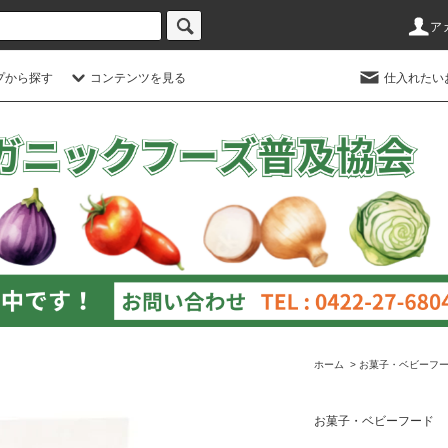
ア
プから探す
コンテンツを見る
仕入れたい
ホーム
>
お菓子・ベビーフ
お菓子・ベビーフード