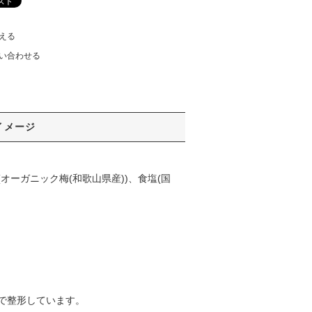
える
い合わせる
イメージ
ーガニック梅(和歌山県産))、食塩(国
で整形しています。