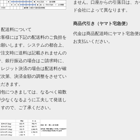
ません。口座からの引落日は、カ
ド会社によって異なります。
商品代引き（ヤマト宅急便）
▼配送料について
代金は商品配送時にヤマト宅急便
お客様には下記の配送料のご負担を
お支払いください。
お願いします。システムの都合上、
ご注文時に送料は記載されませんの
で、銀行振込の場合はご請求時に、
クレジット決済の場合は配送料が確
定次第、決済金額の調整をさせてい
ただきます。
梱包につきましては、なるべく箱数
が少なくなるように工夫して発送し
ますので、ご了承ください。