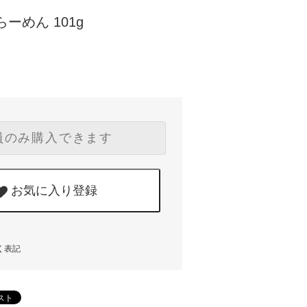
ーめん 101g
員のみ購入できます
お気に入り登録
く表記