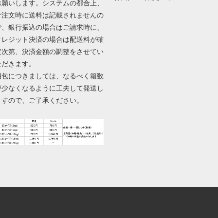
お願いします。システムの都合上、
ご注文時に送料は記載されませんの
で、銀行振込の場合はご請求時に、
クレジット決済の場合は配送料が確
定次第、決済金額の調整をさせてい
ただきます。
梱包につきましては、なるべく箱数
が少なくなるように工夫して発送し
ますので、ご了承ください。