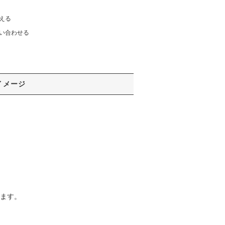
える
い合わせる
イメージ
います。