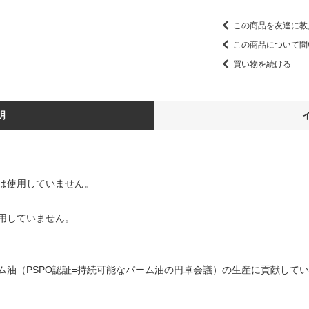
この商品を友達に教
この商品について問
買い物を続ける
明
は使用していません。
用していません。
ム油（PSPO認証=持続可能なパーム油の円卓会議）の生産に貢献して