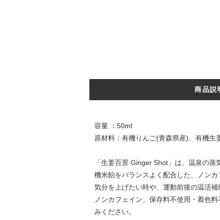
商品説
容量 ：50ml
原材料：有機りんご(青森県産)、有機生
「生姜百景 Ginger Shot」は
機米飴をバランスよく配合した、ノンカ
気分を上げたい時や、運動前後の温活補
ノンカフェイン、保存料不使用・着色料
みください。