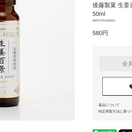
後藤製菓 生姜
50ml
4957376190001
580円
会
返品について
特定商取引法に基づ