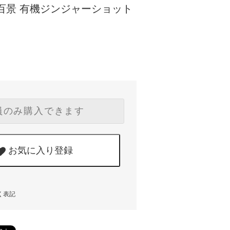
百景 有機ジンジャーショット
員のみ購入できます
お気に入り登録
く表記