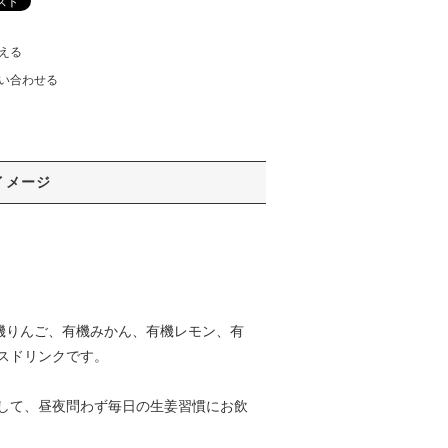
える
い合わせる
イメージ
、有機りんご、有機みかん、有機レモン、有
スドリンクです。
して、昼夜問わず毎日の生姜習慣にお飲