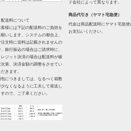
ド会社によって異なります。
商品代引き（ヤマト宅急便）
▼配送料について
代金は商品配送時にヤマト宅急便
お客様には下記の配送料のご負担を
お支払いください。
お願いします。システムの都合上、
ご注文時に送料は記載されませんの
で、銀行振込の場合はご請求時に、
クレジット決済の場合は配送料が確
定次第、決済金額の調整をさせてい
ただきます。
梱包につきましては、なるべく箱数
が少なくなるように工夫して発送し
ますので、ご了承ください。