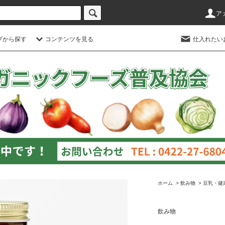
ア
プから探す
コンテンツを見る
仕入れたい
ホーム
>
飲み物
>
豆乳・健
飲み物