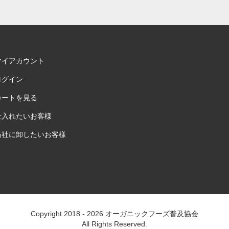
マイアカウント
ログイン
カートを見る
仕入れたいお客様
当社に卸したいお客様
Copyright 2018 - 2026
オーガニックフーズ普及協会
All Rights Reserved.