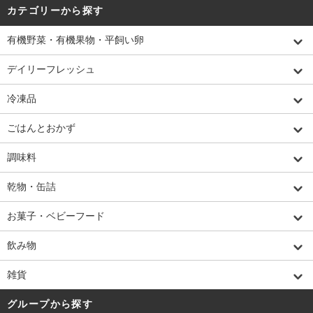
カテゴリーから探す
有機野菜・有機果物・平飼い卵
デイリーフレッシュ
冷凍品
ごはんとおかず
調味料
乾物・缶詰
お菓子・ベビーフード
飲み物
雑貨
グループから探す