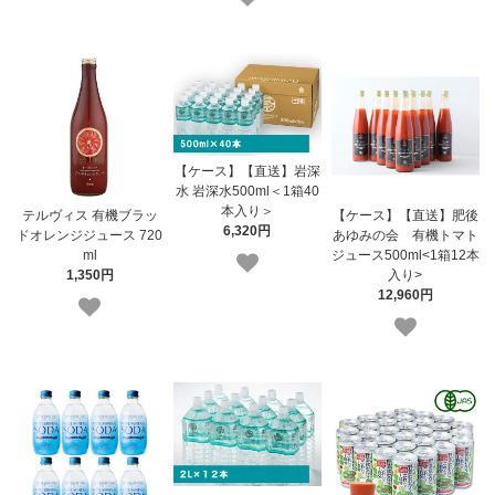
【ケース】【直送】岩深
水 岩深水500ml＜1箱40
本入り＞
テルヴィス 有機ブラッ
【ケース】【直送】肥後
6,320円
ドオレンジジュース 720
あゆみの会 有機トマト
ml
ジュース500ml<1箱12本
1,350円
入り>
12,960円