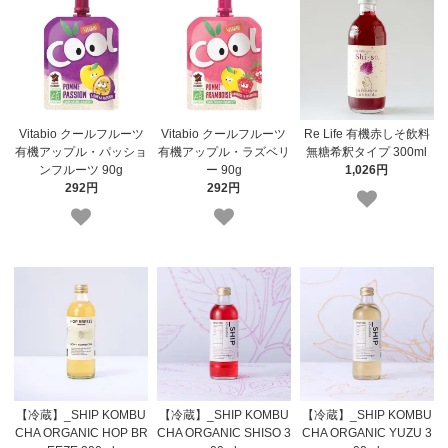
Vitabio クールフルーツ
Vitabio クールフルーツ
Re Life 有機赤しそ飲料
有機アップル・パッショ
有機アップル・ラズベリ
無糖希釈タイプ 300ml
ンフルーツ 90g
ー 90g
1,026円
292円
292円
【冷蔵】_SHIP KOMBU
【冷蔵】_SHIP KOMBU
【冷蔵】_SHIP KOMBU
CHA ORGANIC HOP BR
CHA ORGANIC SHISO 3
CHA ORGANIC YUZU 3