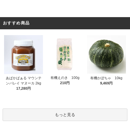
おすすめ商品
有機えのき 100g
あぱかばぁる マウンテ
有機かぼちゃ 10kg
210円
ンバレイ マヌーカ 2kg
9,469円
17,280円
もっと見る