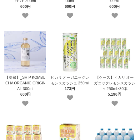
EEZE 300ml
00ml
00ml
600円
600円
600円
【冷蔵】_SHIP KOMBU
ヒカリ オーガニックレ
【ケース】ヒカリ オー
CHA ORGANIC ORIGIN
モンスカッシュ 250ml
ガニックレモンスカッシ
AL 300ml
173円
ュ 250ml×30本
600円
5,190円