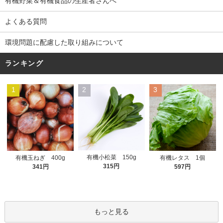
有機野菜＆有機食品の生産者さんへ
よくある質問
環境問題に配慮した取り組みについて
ランキング
1
2
3
有機小松菜 150g
有機玉ねぎ 400g
有機レタス 1個
315円
341円
597円
もっと見る