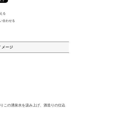
える
い合わせる
イメージ
よりこの湧泉水を汲み上げ、酒造りの仕込