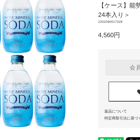
【ケース】能勢
24本入り＞
2202090017328
4,560円
会
返品について
特定商取引法に基づ