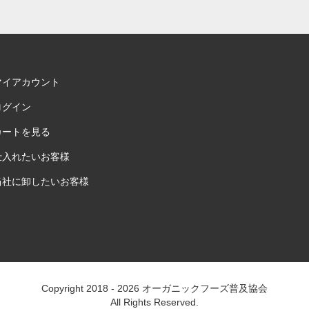
マイアカウント
ログイン
カートを見る
仕入れたいお客様
当社に卸したいお客様
Copyright 2018 - 2026
オーガニックフーズ普及協会
All Rights Reserved.