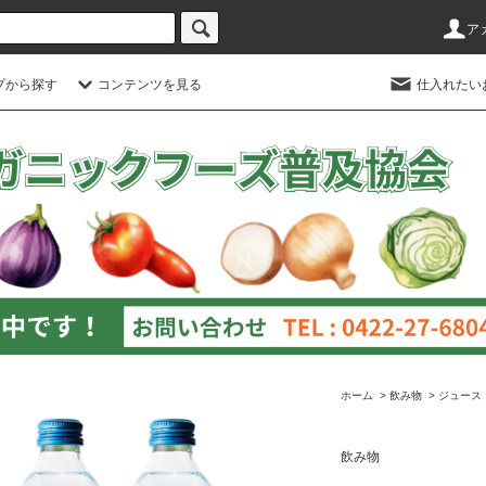
ア
プから探す
コンテンツを見る
仕入れたい
ホーム
>
飲み物
>
ジュース
飲み物