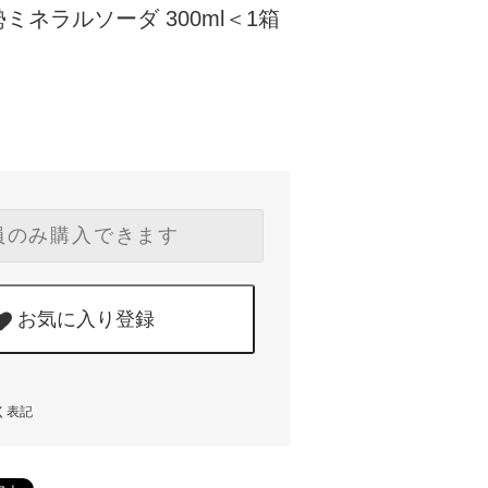
ミネラルソーダ 300ml＜1箱
員のみ購入できます
お気に入り登録
く表記