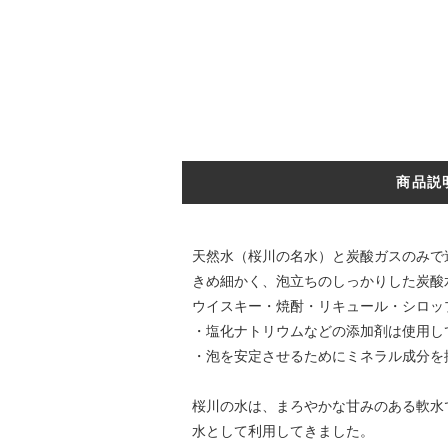
商品説
天然水（桜川の名水）と炭酸ガスのみで
きめ細かく、泡立ちのしっかりした炭酸
ウイスキー・焼酎・リキュール・シロッ
・塩化ナトリウムなどの添加剤は使用し
・泡を安定させるためにミネラル成分を
桜川の水は、まろやかな甘みのある軟水
水として利用してきました。