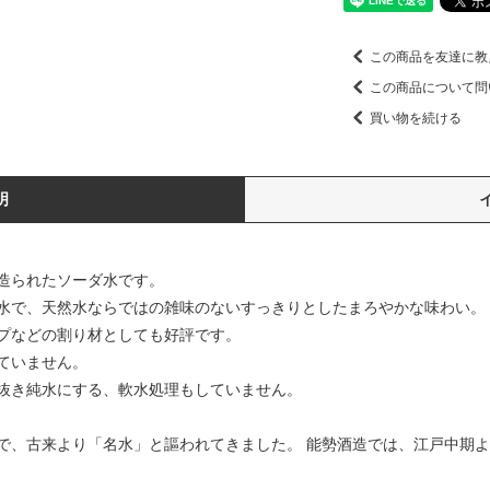
この商品を友達に教
この商品について問
買い物を続ける
明
造られたソーダ水です。
水で、天然水ならではの雑味のないすっきりとしたまろやかな味わい。
プなどの割り材としても好評です。
ていません。
抜き純水にする、軟水処理もしていません。
で、古来より「名水」と謳われてきました。 能勢酒造では、江戸中期