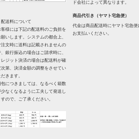
ド会社によって異なります。
商品代引き（ヤマト宅急便）
▼配送料について
代金は商品配送時にヤマト宅急便
お客様には下記の配送料のご負担を
お支払いください。
お願いします。システムの都合上、
ご注文時に送料は記載されませんの
で、銀行振込の場合はご請求時に、
クレジット決済の場合は配送料が確
定次第、決済金額の調整をさせてい
ただきます。
梱包につきましては、なるべく箱数
が少なくなるように工夫して発送し
ますので、ご了承ください。