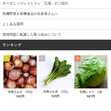
オーガニックレストラン「広場」のご紹介
有機野菜＆有機食品の生産者さんへ
よくある質問
環境問題に配慮した取り組みについて
ランキング
1
2
3
有機小松菜 150g
有機玉ねぎ 400g
有機レタス 1個
315円
341円
597円