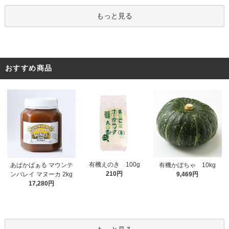
もっと見る
おすすめ商品
有機えのき 100g
あぱかばぁる マウンテ
有機かぼちゃ 10kg
210円
ンバレイ マヌーカ 2kg
9,469円
17,280円