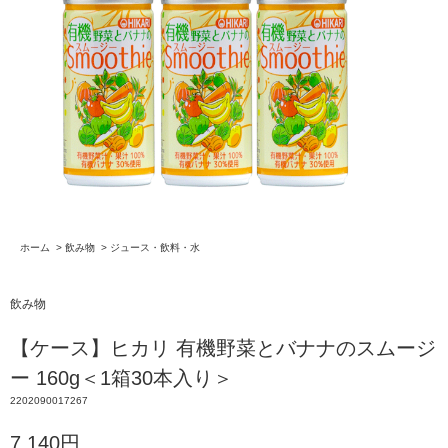
ホーム
>
飲み物
>
ジュース・飲料・水
飲み物
【ケース】ヒカリ 有機野菜とバナナのスムージ
ー 160g＜1箱30本入り＞
2202090017267
7,140円