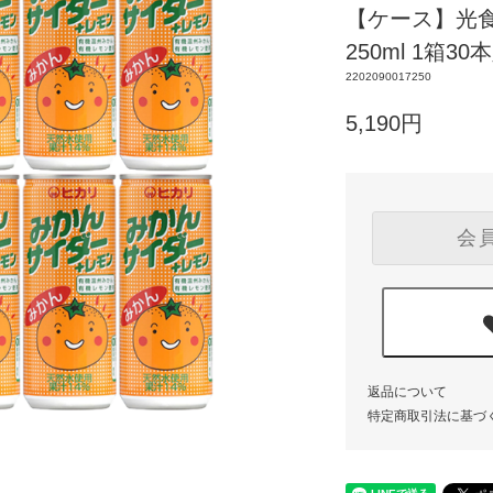
【ケース】光
250ml 1箱30
2202090017250
5,190円
会
返品について
特定商取引法に基づ