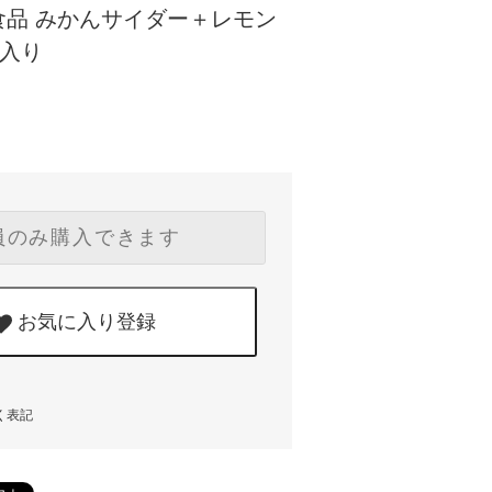
食品 みかんサイダー＋レモン
本入り
員のみ購入できます
お気に入り登録
く表記