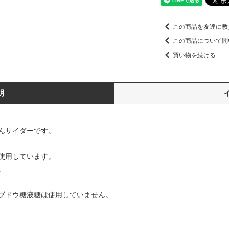
この商品を友達に教
この商品について問
買い物を続ける
明
んサイダーです。
使用しています。
。
ブドウ糖液糖は使用していません。