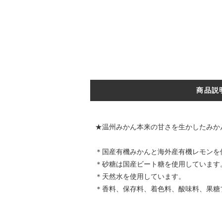
商品説
★温州みかん本来の甘さを生かしたみか
＊国産有機みかんと海外産有機レモンを
＊砂糖は国産ビート糖を使用しています
＊天然水を使用しています。
＊香料、保存料、着色料、酸味料、果糖