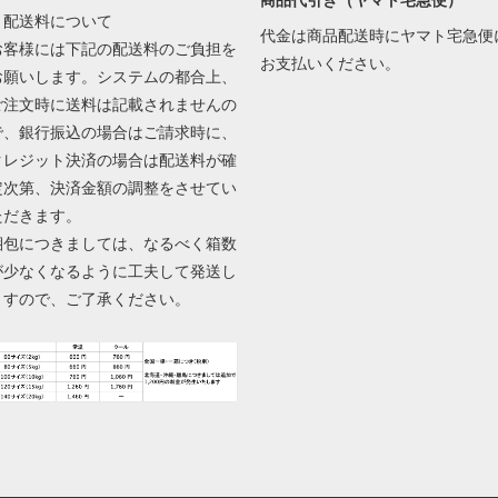
▼配送料について
代金は商品配送時にヤマト宅急便
お客様には下記の配送料のご負担を
お支払いください。
お願いします。システムの都合上、
ご注文時に送料は記載されませんの
で、銀行振込の場合はご請求時に、
クレジット決済の場合は配送料が確
定次第、決済金額の調整をさせてい
ただきます。
梱包につきましては、なるべく箱数
が少なくなるように工夫して発送し
ますので、ご了承ください。