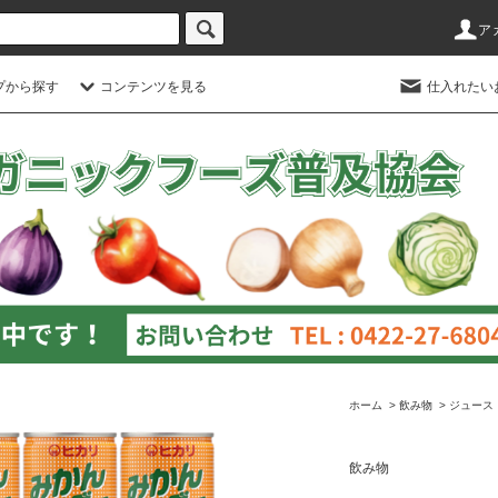
ア
プから探す
コンテンツを見る
仕入れたい
ホーム
>
飲み物
>
ジュース
飲み物