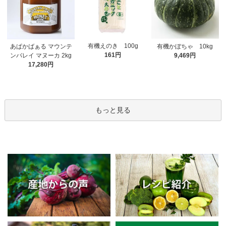
有機えのき 100g
あぱかばぁる マウンテ
有機かぼちゃ 10kg
161円
ンバレイ マヌーカ 2kg
9,469円
17,280円
もっと見る