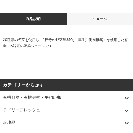
商品説明
イメージ
20種類の野菜を使用し、1日分の野菜量350g（厚生労働省推奨）を使用した有
機JAS認証の野菜ジュースです。
カテゴリーから探す
有機野菜・有機果物・平飼い卵
デイリーフレッシュ
冷凍品