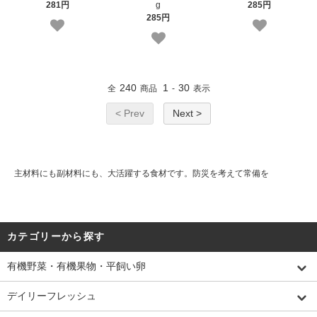
281円
g
285円
285円
240
1
30
全
商品
-
表示
< Prev
Next >
主材料にも副材料にも、大活躍する食材です。防災を考えて常備を
カテゴリーから探す
有機野菜・有機果物・平飼い卵
デイリーフレッシュ