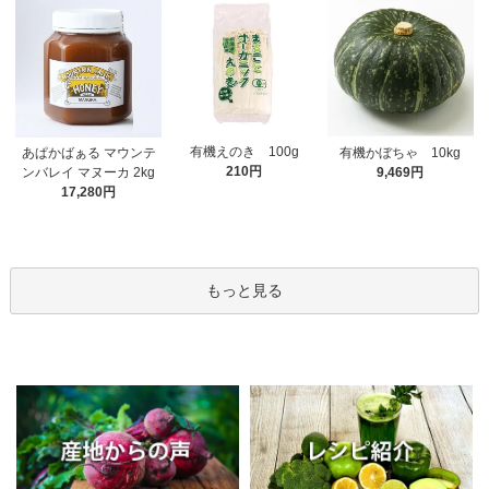
有機えのき 100g
あぱかばぁる マウンテ
有機かぼちゃ 10kg
210円
ンバレイ マヌーカ 2kg
9,469円
17,280円
もっと見る