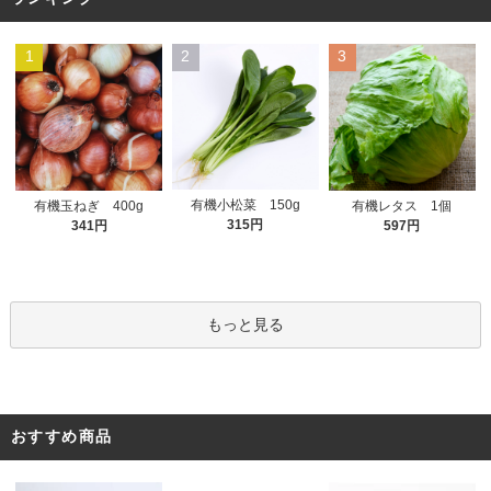
1
2
3
有機小松菜 150g
有機玉ねぎ 400g
有機レタス 1個
315円
341円
597円
もっと見る
おすすめ商品