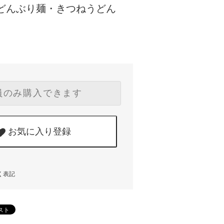
 どんぶり麺・きつねうどん
員のみ購入できます
お気に入り登録
く表記