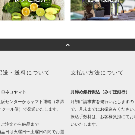
配送・送料について
支払い方法について
クロネコヤマト
月締め銀行振込（みずほ銀行）
大阪センターからヤマト運輸（常温
月初に請求書を発行いたしますの
or クール便）で発送いたします。
で、月末までにお振込みください
振込手数料は、お客様負担にてお
▼ご注文から納品まで
いいたします。
納品日は火曜日〜土曜日の間でお選