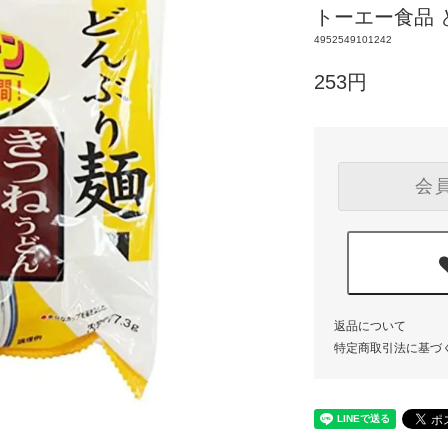
トーエー食品
4952549101242
253円
会
返品について
特定商取引法に基づ