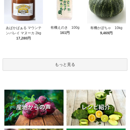
有機えのき 100g
あぱかばぁる マウンテ
有機かぼちゃ 10kg
161円
ンバレイ マヌーカ 2kg
9,469円
17,280円
もっと見る