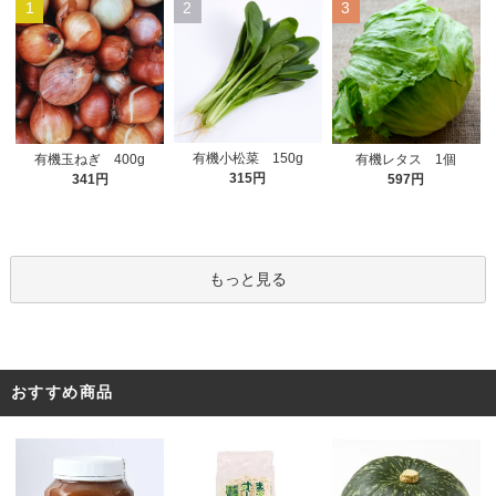
1
2
3
有機小松菜 150g
有機玉ねぎ 400g
有機レタス 1個
315円
341円
597円
もっと見る
おすすめ商品