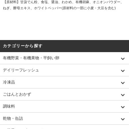
【原材料】甘藷でん粉、食塩、醤油、わかめ、有機胡麻、オニオンパウダー、
ねぎ、酵母エキス、ホワイトペッパー(原材料の一部に小麦・大豆を含む)
カテゴリーから探す
有機野菜・有機果物・平飼い卵
デイリーフレッシュ
冷凍品
ごはんとおかず
調味料
乾物・缶詰