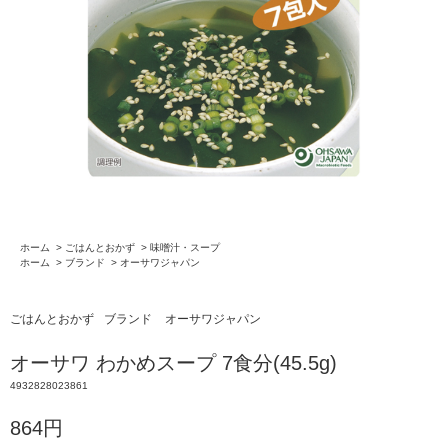
ホーム
>
ごはんとおかず
>
味噌汁・スープ
ホーム
>
ブランド
>
オーサワジャパン
ごはんとおかず
ブランド
オーサワジャパン
オーサワ わかめスープ 7食分(45.5g)
4932828023861
864円