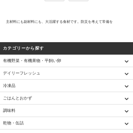
主材料にも副材料にも、大活躍する食材です。防災を考えて常備を
カテゴリーから探す
有機野菜・有機果物・平飼い卵
デイリーフレッシュ
冷凍品
ごはんとおかず
調味料
乾物・缶詰