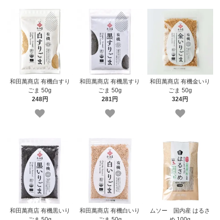
和田萬商店 有機白すり
和田萬商店 有機黒すり
和田萬商店 有機金いり
ごま 50g
ごま 50g
ごま 50g
248円
281円
324円
和田萬商店 有機黒いり
和田萬商店 有機白いり
ムソー 国内産 はるさ
ごま 50g
ごま 50g
め 100g