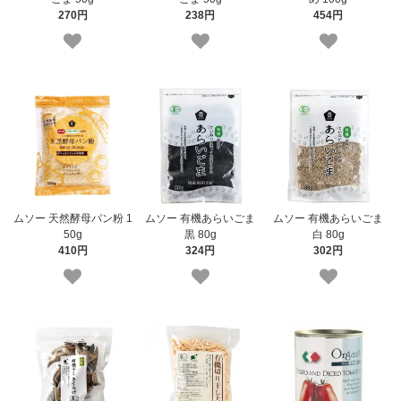
270円
238円
454円
ムソー 天然酵母パン粉 1
ムソー 有機あらいごま
ムソー 有機あらいごま
50g
黒 80g
白 80g
410円
324円
302円