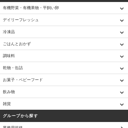
有機野菜・有機果物・平飼い卵
デイリーフレッシュ
冷凍品
ごはんとおかず
調味料
乾物・缶詰
お菓子・ベビーフード
飲み物
雑貨
グループから探す
業務用規格