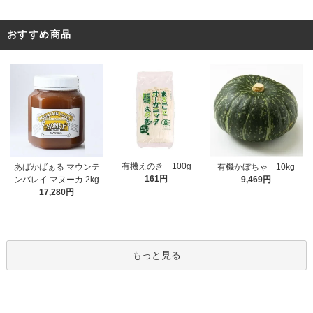
おすすめ商品
有機えのき 100g
あぱかばぁる マウンテ
有機かぼちゃ 10kg
161円
ンバレイ マヌーカ 2kg
9,469円
17,280円
もっと見る