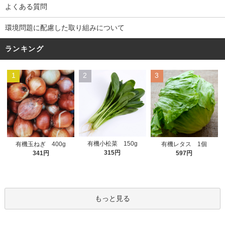
よくある質問
環境問題に配慮した取り組みについて
ランキング
1
2
3
有機小松菜 150g
有機玉ねぎ 400g
有機レタス 1個
315円
341円
597円
もっと見る