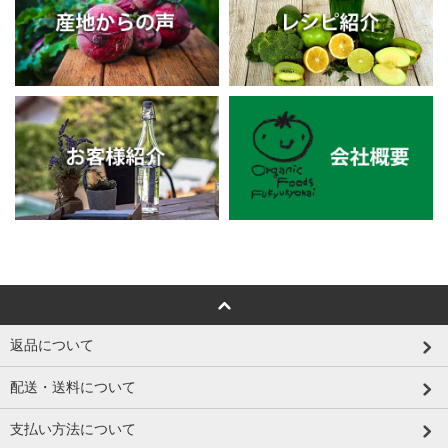
返品について
配送・送料について
支払い方法について