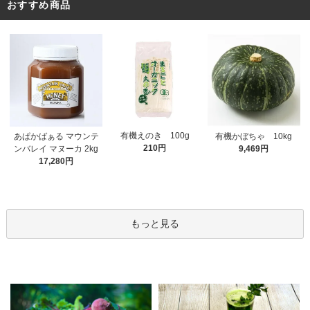
おすすめ商品
有機えのき 100g
あぱかばぁる マウンテ
有機かぼちゃ 10kg
210円
ンバレイ マヌーカ 2kg
9,469円
17,280円
もっと見る