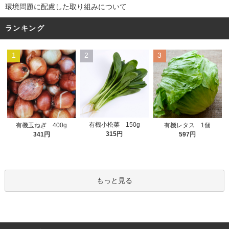
環境問題に配慮した取り組みについて
ランキング
1
2
3
有機小松菜 150g
有機玉ねぎ 400g
有機レタス 1個
315円
341円
597円
もっと見る