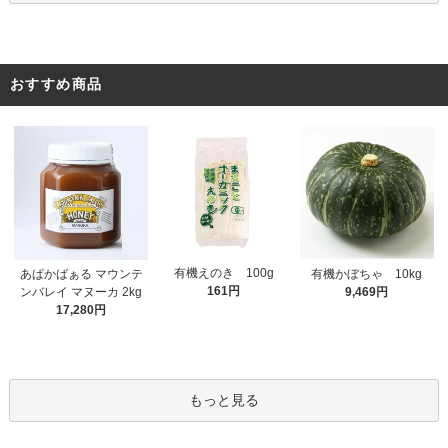
おすすめ商品
有機えのき 100g
あぱかばぁる マウンテ
有機かぼちゃ 10kg
161円
ンバレイ マヌーカ 2kg
9,469円
17,280円
もっと見る