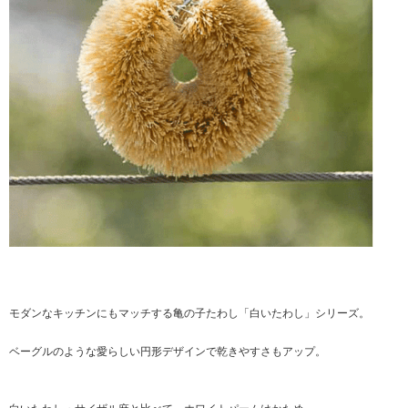
モダンなキッチンにもマッチする亀の子たわし「白いたわし」シリーズ。
ベーグルのような愛らしい円形デザインで乾きやすさもアップ。