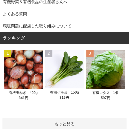
有機野菜＆有機食品の生産者さんへ
よくある質問
環境問題に配慮した取り組みについて
ランキング
1
2
3
有機小松菜 150g
有機玉ねぎ 400g
有機レタス 1個
315円
341円
597円
もっと見る