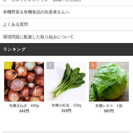
有機野菜＆有機食品の生産者さんへ
よくある質問
環境問題に配慮した取り組みについて
ランキング
1
2
3
有機小松菜 150g
有機玉ねぎ 400g
有機レタス 1個
315円
341円
597円