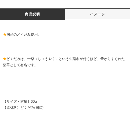
商品説明
イメージ
★
国産のどくだみ使用。
★
どくだみは、十薬（じゅうやく）という生薬名が付くほど、昔からすぐれた
薬草として有名です。
【サイズ・容量】60g
【原材料】どくだみ(国産)