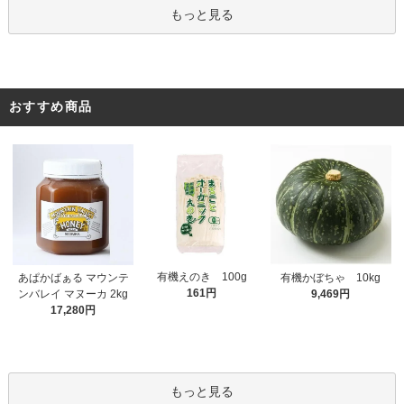
もっと見る
おすすめ商品
有機えのき 100g
あぱかばぁる マウンテ
有機かぼちゃ 10kg
161円
ンバレイ マヌーカ 2kg
9,469円
17,280円
もっと見る