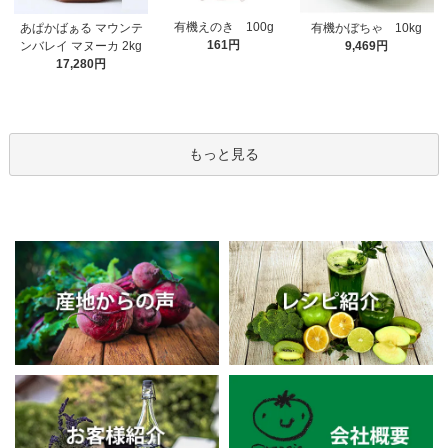
有機えのき 100g
あぱかばぁる マウンテ
有機かぼちゃ 10kg
161円
ンバレイ マヌーカ 2kg
9,469円
17,280円
もっと見る