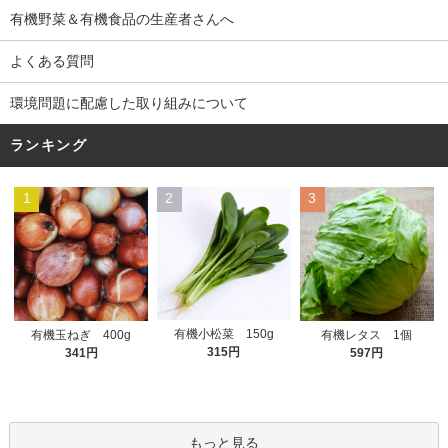
有機野菜＆有機食品の生産者さんへ
よくある質問
環境問題に配慮した取り組みについて
ランキング
1
2
3
有機小松菜 150g
有機玉ねぎ 400g
有機レタス 1個
315円
341円
597円
もっと見る