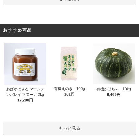
おすすめ商品
有機えのき 100g
あぱかばぁる マウンテ
有機かぼちゃ 10kg
161円
ンバレイ マヌーカ 2kg
9,469円
17,280円
もっと見る