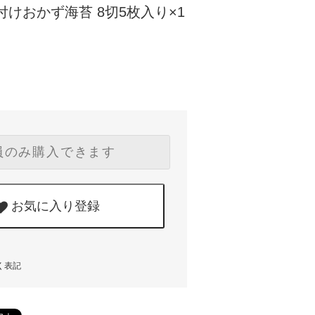
付けおかず海苔 8切5枚入り×1
員のみ購入できます
お気に入り登録
く表記