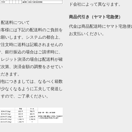
ド会社によって異なります。
商品代引き（ヤマト宅急便）
▼配送料について
代金は商品配送時にヤマト宅急便
お客様には下記の配送料のご負担を
お支払いください。
お願いします。システムの都合上、
ご注文時に送料は記載されませんの
で、銀行振込の場合はご請求時に、
クレジット決済の場合は配送料が確
定次第、決済金額の調整をさせてい
ただきます。
梱包につきましては、なるべく箱数
が少なくなるように工夫して発送し
ますので、ご了承ください。