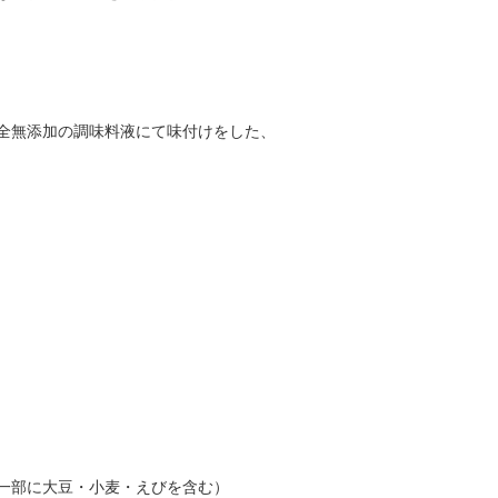
全無添加の調味料液にて味付けをした、
一部に大豆・小麦・えびを含む）