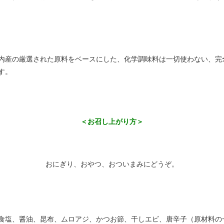
内産の厳選された原料をベースにした、化学調味料は一切使わない、完
す。
＜お召し上がり方＞
おにぎり、おやつ、おついまみにどうぞ。
食塩、醤油、昆布、ムロアジ、かつお節、干しエビ、唐辛子（原材料の