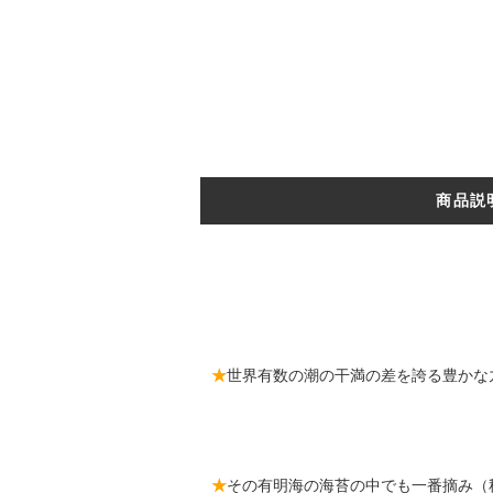
商品説
★
世界有数の潮の干満の差を誇る豊かな
★
その有明海の海苔の中でも一番摘み（