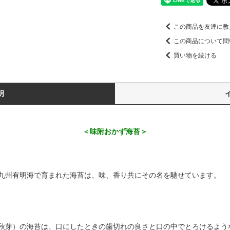
この商品を友達に教
この商品について問
買い物を続ける
明
＜味附おかず海苔＞
九州有明海で育まれた海苔は、味、香り共にその名を馳せています。
秋芽）の海苔は、口にしたときの歯切れの良さと口の中でとろけるよう