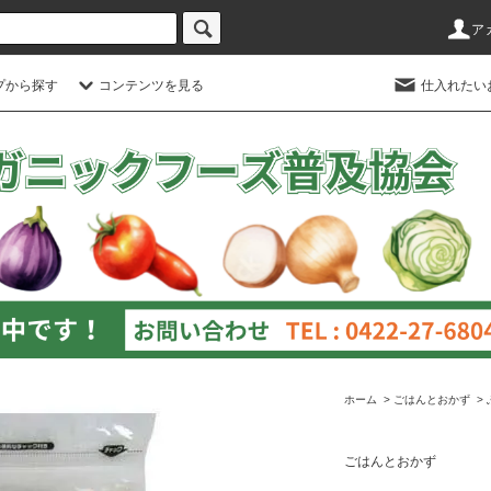
ア
プから探す
コンテンツを見る
仕入れたい
ホーム
>
ごはんとおかず
>
ごはんとおかず