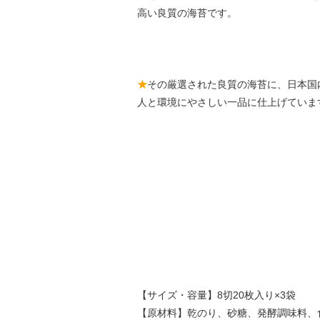
高い良質の海苔です。
★
その厳選された良質の海苔に、日本国
人と環境にやさしい一品に仕上げていま
【サイズ・容量】8切20枚入り×3袋
【原材料】乾のり、砂糖、発酵調味料、