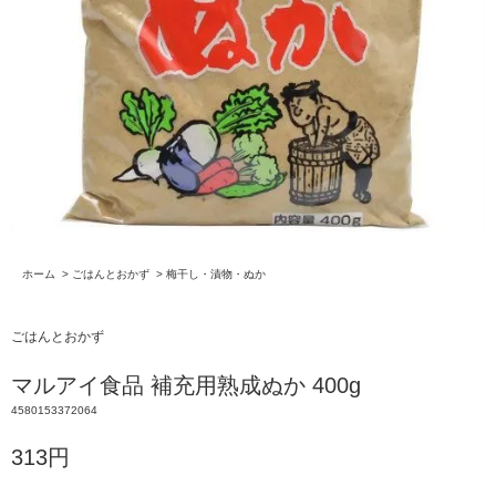
ホーム
>
ごはんとおかず
>
梅干し・漬物・ぬか
ごはんとおかず
マルアイ食品 補充用熟成ぬか 400g
4580153372064
313円