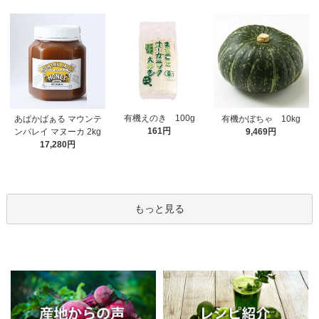
有機えのき 100g
あぱかばぁる マウンテ
有機かぼちゃ 10kg
161円
ンバレイ マヌーカ 2kg
9,469円
17,280円
もっと見る