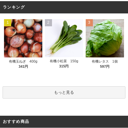
ランキング
1
2
3
有機小松菜 150g
有機玉ねぎ 400g
有機レタス 1個
315円
341円
597円
もっと見る
おすすめ商品