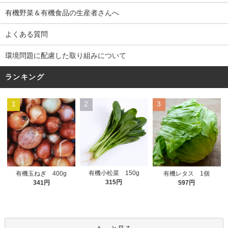
有機野菜＆有機食品の生産者さんへ
よくある質問
環境問題に配慮した取り組みについて
ランキング
1
2
3
有機小松菜 150g
有機玉ねぎ 400g
有機レタス 1個
315円
341円
597円