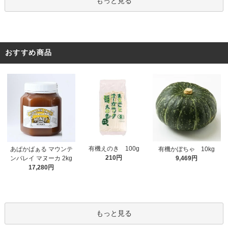
もっと見る
おすすめ商品
有機えのき 100g
あぱかばぁる マウンテ
有機かぼちゃ 10kg
210円
ンバレイ マヌーカ 2kg
9,469円
17,280円
もっと見る