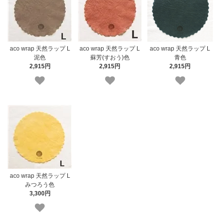
aco wrap 天然ラップ L
aco wrap 天然ラップ L
aco wrap 天然ラップ L
青色
泥色
蘇芳(すおう)色
2,915円
2,915円
2,915円
aco wrap 天然ラップ L
みつろう色
3,300円