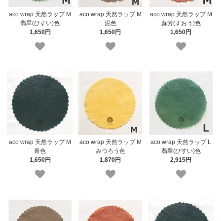
aco wrap 天然ラップ M
aco wrap 天然ラップ M
aco wrap 天然ラップ M
翡翠(ひすい)色
泥色
蘇芳(すおう)色
1,650円
1,650円
1,650円
aco wrap 天然ラップ M
aco wrap 天然ラップ M
aco wrap 天然ラップ L
青色
みつろう色
翡翠(ひすい)色
1,650円
1,870円
2,915円