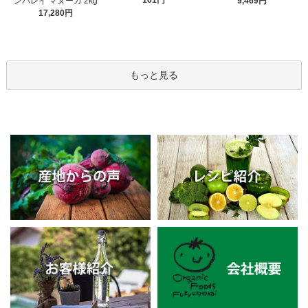
161円
ンバレイ マヌーカ 2kg
9,469円
17,280円
もっと見る