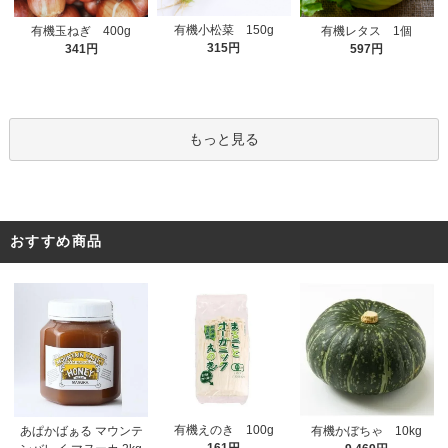
有機小松菜 150g
有機玉ねぎ 400g
有機レタス 1個
315円
341円
597円
もっと見る
おすすめ商品
有機えのき 100g
あぱかばぁる マウンテ
有機かぼちゃ 10kg