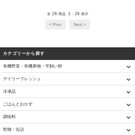
28
1
28
全
商品
-
表示
< Prev
Next >
カテゴリーから探す
有機野菜・有機果物・平飼い卵
デイリーフレッシュ
冷凍品
ごはんとおかず
調味料
乾物・缶詰