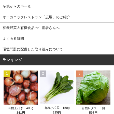
産地からの声一覧
オーガニックレストラン「広場」のご紹介
有機野菜＆有機食品の生産者さんへ
よくある質問
環境問題に配慮した取り組みについて
ランキング
1
2
3
有機小松菜 150g
有機玉ねぎ 400g
有機レタス 1個
315円
341円
597円