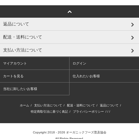
返品について
配送・送料について
支払い方法について
マイアカウント
ログイン
カートを見る
仕入れたいお客様
当社に卸したいお客様
ホーム
/
支払い方法について
/
配送・送料について
/
返品について
/
特定商取引法に基づく表記
/
プライバシーポリシー
/ / /
Copyright 2018 - 2026
オーガニックフーズ普及協会
All Rights Reserved.