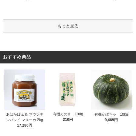
もっと見る
おすすめ商品
有機えのき 100g
あぱかばぁる マウンテ
有機かぼちゃ 10kg
210円
ンバレイ マヌーカ 2kg
9,469円
17,280円